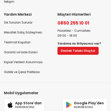
İletişim
Yardım Merkezi
Müşteri Hizmetleri
0850 255 10 01
Sık Sorulan Sorular
Pazartesi - Cumartesi
Mesafeli Satış Sözleşmesi
09:00 - 18:00
Teslimat Koşulları
Yardıma mı ihtiyacınız var?
Destek Talebi Oluştur
Garanti ve İade Süreci
Kişisel Verilerin Korunması
Gizlilik ve Çerez Politikası
Mobil Uygulamalar
App Store'dan
Google Play'den
İNDİREBİLİRSİNİZ
İNDİREBİLİRSİNİZ