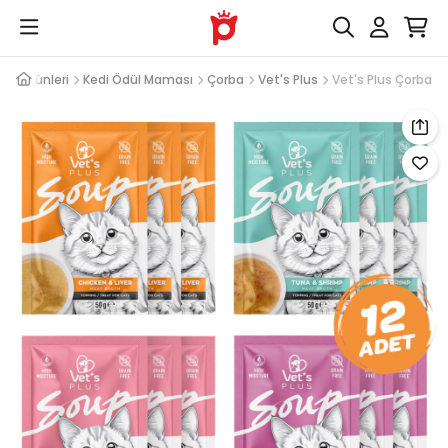
edi Ürünleri
Kedi Ödül Maması
Çorba
Vet's Plus
Vet's Plus Çorba