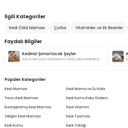
İlgili Kategoriler
Kedi Ödül Maması
Çorba
Vitaminler ve Ek Besinler
Faydalı Bilgiler
Kedinizi Şımartacak Şeyler
Sizce de tüylü dostlarımız türlü sevimlilikleriyle şımartılmayı hak etmiyorlar mı? Kedilerimizin canının sıkılmaması için hangi hediyelerden alalım?
Popüler Kategoriler
Kedi Maması
Kedi Mama ve Su Kabı
Yavru Kedi Maması
Kedi Kumu Koku Giderici
Kısırlaştırılmış Kedi Maması
Kedi Vitamini
Yetişkin Kedi Maması
Kedi Tasması
Kedi Kumu
Kedi Yatağı