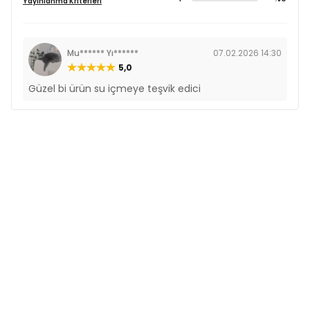
Yayınlanma Kriterleri
Mu****** Yı******
07.02.2026 14:30
5,0
Güzel bi ürün su içmeye teşvik edici