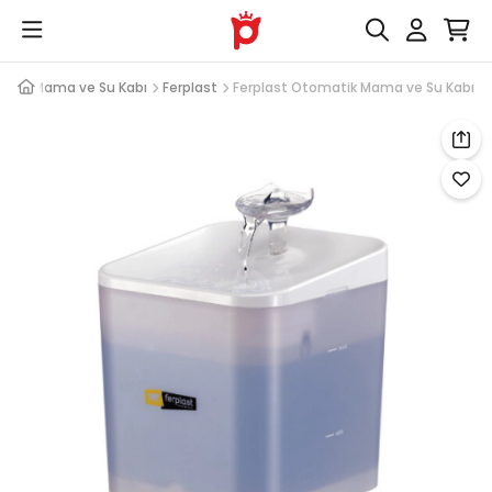
atik Mama ve Su Kabı
Ferplast
Ferplast Otomatik Mama ve Su Kabı