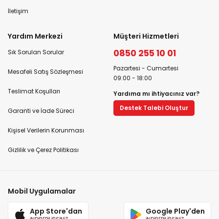
İletişim
Yardım Merkezi
Müşteri Hizmetleri
0850 255 10 01
Sık Sorulan Sorular
Pazartesi - Cumartesi
Mesafeli Satış Sözleşmesi
09:00 - 18:00
Teslimat Koşulları
Yardıma mı ihtiyacınız var?
Destek Talebi Oluştur
Garanti ve İade Süreci
Kişisel Verilerin Korunması
Gizlilik ve Çerez Politikası
Mobil Uygulamalar
App Store'dan
Google Play'den