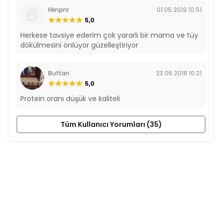
Hknpnr
01.05.2019 10:51
5,0
Herkese tavsiye ederim çok yararlı bir mama ve tüy
dökülmesini önlüyor güzelleştiriyor
Buftan
23.06.2018 10:21
5,0
Protein oranı düşük ve kaliteli
Tüm Kullanıcı Yorumları (35)