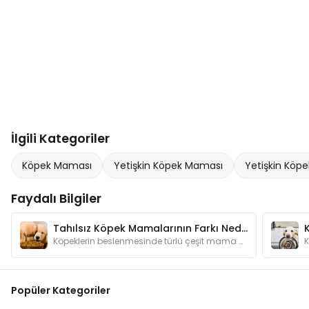
İlgili Kategoriler
Köpek Maması
Yetişkin Köpek Maması
Yetişkin Köpe
Faydalı Bilgiler
Tahılsız Köpek Mamalarının Farkı Nedir? Neden Kullanmalıyım?
Köpeklerin beslenmesinde türlü çeşit mama bulunmaktadır. Bu kadar mama çeşidinin arasında tahılsız mamaların özelliği nedir ve neden tercih edilir?
Popüler Kategoriler