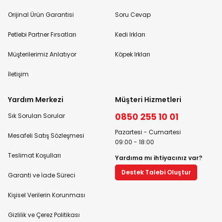
Orijinal Ürün Garantisi
Soru Cevap
Petlebi Partner Fırsatları
Kedi Irkları
Müşterilerimiz Anlatıyor
Köpek Irkları
İletişim
Yardım Merkezi
Müşteri Hizmetleri
0850 255 10 01
Sık Sorulan Sorular
Pazartesi - Cumartesi
Mesafeli Satış Sözleşmesi
09:00 - 18:00
Teslimat Koşulları
Yardıma mı ihtiyacınız var?
Destek Talebi Oluştur
Garanti ve İade Süreci
Kişisel Verilerin Korunması
Gizlilik ve Çerez Politikası