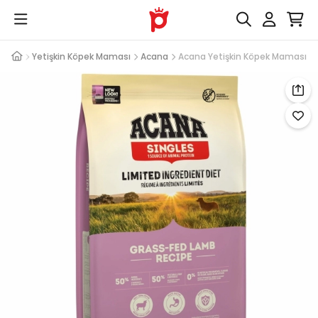
aması
Yetişkin Köpek Maması
Acana
Acana Yetişkin Köpek Maması