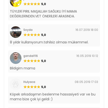
5,0
TÜYLERİ PIRIL MAŞALLAH SAĞLIKLI İYİ MAMA
DEĞERLERİNDEN.VET ÖNERİLERİ ARASINDA.
Soyda
16.07.2019 18:00
5,0
8 yıldır kullanıyorum.tahilsiz olması mükemmel.
gandalf16
16.05.2019 10:12
5,0
Bildigim mama
Hulyaca
08.05.2019 17:03
5,0
Köpek arkadaşımın beslenme hassasiyeti var ve bu
mama bize çok iyi geldi :)