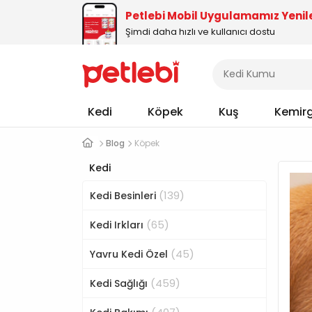
Petlebi Mobil Uygulamamız Yenil
Şimdi daha hızlı ve kullanıcı dostu
Kedi
Köpek
Kuş
Kemir
Blog
Köpek
Kedi
(139)
Kedi Besinleri
(65)
Kedi Irkları
(45)
Yavru Kedi Özel
(459)
Kedi Sağlığı