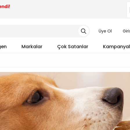
endi!
Üye Ol
Gir
gen
Markalar
Çok Satanlar
Kampanyal