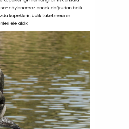
 yoksa- söylenemez ancak doğrudan balık
ızda köpeklerin balık tüketmesinin
leri ele aldık.