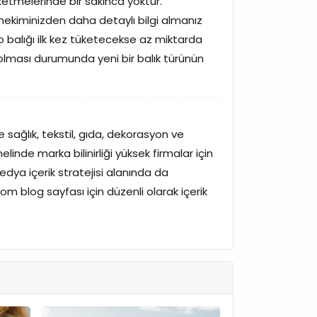
ketmelerinde bir sakınca yoktur.
kiminizden daha detaylı bilgi almanız
o balığı ilk kez tüketecekse az miktarda
ji olması durumunda yeni bir balık türünün
e sağlık, tekstil, gıda, dekorasyon ve
inde marka bilinirliği yüksek firmalar için
edya içerik stratejisi alanında da
m blog sayfası için düzenli olarak içerik