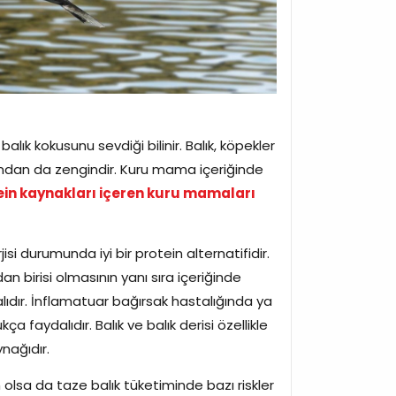
lık kokusunu sevdiği bilinir. Balık, köpekler
çısından da zengindir. Kuru mama içeriğinde
tein kaynakları içeren kuru mamaları
jisi durumunda iyi bir protein alternatifidir.
n birisi olmasının yanı sıra içeriğinde
lıdır. İnflamatuar bağırsak hastalığında ya
ça faydalıdır. Balık ve balık derisi özellikle
ynağıdır.
m olsa da taze balık tüketiminde bazı riskler