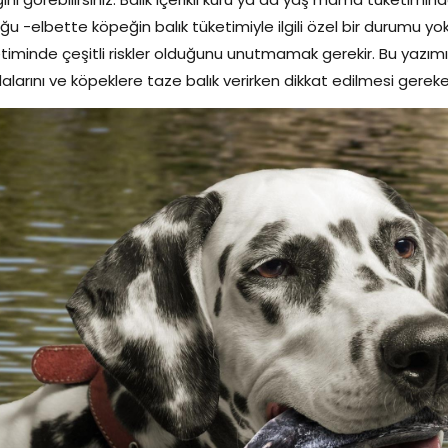
ğu -elbette köpeğin balık tüketimiyle ilgili özel bir durumu
timinde çeşitli riskler olduğunu unutmamak gerekir. Bu yazım
alarını ve köpeklere taze balık verirken dikkat edilmesi gereken