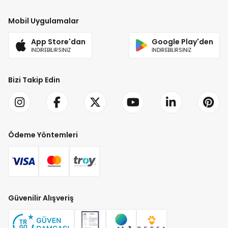
Mobil Uygulamalar
App Store'dan
Google Play'den
İNDİREBİLİRSİNİZ
İNDİREBİLİRSİNİZ
Bizi Takip Edin
Ödeme Yöntemleri
Güvenilir Alışveriş