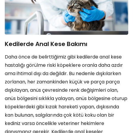
Kedilerde Anal Kese Bakımı
Daha önce de belirttiğimiz gibi kedilerde anal kese
hastalığı görülme riski köpeklere oranla daha azdır
ama ihtimal dışı da değildir. Bu nedenle dışkılarken
zorlanan, her zamankinden küçük ve parça parça
dışkılayan, anüs çevresinde renk değişimleri olan,
anüs bölgesini sıklıkla yalayan, anüs bölgesine oturup
köpeklerdeki gibi kızak hareketi yapan, dışkısında
kan bulunan, salgılarında çok kötü koku olan bir
kediniz varsa öncelikle veteriner hekimlere
danışmanız gerekir. Kedilerde anal keseler