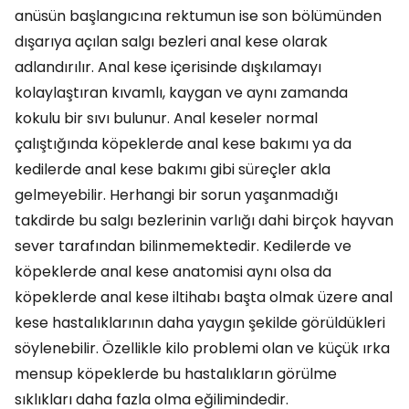
anüsün başlangıcına rektumun ise son bölümünden
dışarıya açılan salgı bezleri anal kese olarak
adlandırılır. Anal kese içerisinde dışkılamayı
kolaylaştıran kıvamlı, kaygan ve aynı zamanda
kokulu bir sıvı bulunur. Anal keseler normal
çalıştığında köpeklerde anal kese bakımı ya da
kedilerde anal kese bakımı gibi süreçler akla
gelmeyebilir. Herhangi bir sorun yaşanmadığı
takdirde bu salgı bezlerinin varlığı dahi birçok hayvan
sever tarafından bilinmemektedir. Kedilerde ve
köpeklerde anal kese anatomisi aynı olsa da
köpeklerde anal kese iltihabı başta olmak üzere anal
kese hastalıklarının daha yaygın şekilde görüldükleri
söylenebilir. Özellikle kilo problemi olan ve küçük ırka
mensup köpeklerde bu hastalıkların görülme
sıklıkları daha fazla olma eğilimindedir.