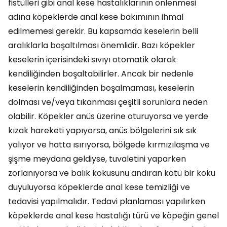
fistülleri gibi anal kese hastalıklarının önlenmesi
adına köpeklerde anal kese bakımının ihmal
edilmemesi gerekir. Bu kapsamda keselerin belli
aralıklarla boşaltılması önemlidir. Bazı köpekler
keselerin içerisindeki sıvıyı otomatik olarak
kendiliğinden boşaltabilirler. Ancak bir nedenle
keselerin kendiliğinden boşalmaması, keselerin
dolması ve/veya tıkanması çeşitli sorunlara neden
olabilir. Köpekler anüs üzerine oturuyorsa ve yerde
kızak hareketi yapıyorsa, anüs bölgelerini sık sık
yalıyor ve hatta ısırıyorsa, bölgede kırmızılaşma ve
şişme meydana geldiyse, tuvaletini yaparken
zorlanıyorsa ve balık kokusunu andıran kötü bir koku
duyuluyorsa köpeklerde anal kese temizliği ve
tedavisi yapılmalıdır. Tedavi planlaması yapılırken
köpeklerde anal kese hastalığı türü ve köpeğin genel