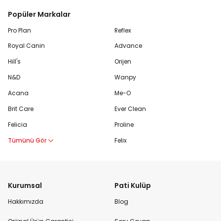
Popüler Markalar
Pro Plan
Reflex
Royal Canin
Advance
Hill's
Orijen
N&D
Wanpy
Acana
Me-O
Brit Care
Ever Clean
Felicia
Proline
Tümünü Gör
Felix
Kurumsal
Pati Kulüp
Hakkımızda
Blog