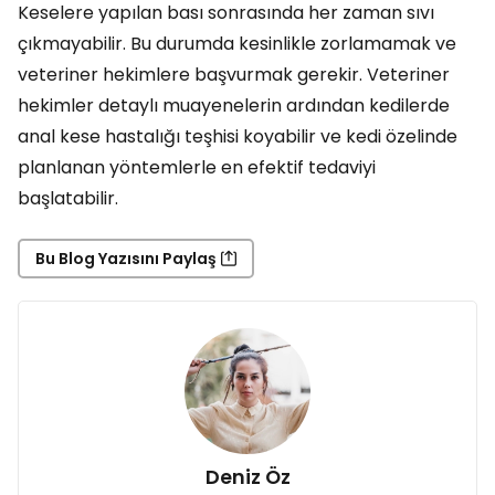
Keselere yapılan bası sonrasında her zaman sıvı
çıkmayabilir. Bu durumda kesinlikle zorlamamak ve
veteriner hekimlere başvurmak gerekir. Veteriner
hekimler detaylı muayenelerin ardından kedilerde
anal kese hastalığı teşhisi koyabilir ve kedi özelinde
planlanan yöntemlerle en efektif tedaviyi
başlatabilir.
Bu Blog Yazısını Paylaş
Deniz Öz