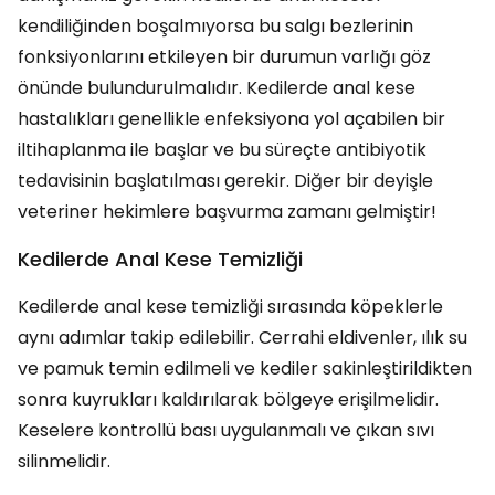
kendiliğinden boşalmıyorsa bu salgı bezlerinin
fonksiyonlarını etkileyen bir durumun varlığı göz
önünde bulundurulmalıdır. Kedilerde anal kese
hastalıkları genellikle enfeksiyona yol açabilen bir
iltihaplanma ile başlar ve bu süreçte antibiyotik
tedavisinin başlatılması gerekir. Diğer bir deyişle
veteriner hekimlere başvurma zamanı gelmiştir!
Kedilerde Anal Kese Temizliği
Kedilerde anal kese temizliği sırasında köpeklerle
aynı adımlar takip edilebilir. Cerrahi eldivenler, ılık su
ve pamuk temin edilmeli ve kediler sakinleştirildikten
sonra kuyrukları kaldırılarak bölgeye erişilmelidir.
Keselere kontrollü bası uygulanmalı ve çıkan sıvı
silinmelidir.