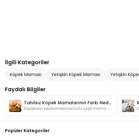
İlgili Kategoriler
Köpek Maması
Yetişkin Köpek Maması
Yetişkin Köpe
Faydalı Bilgiler
Tahılsız Köpek Mamalarının Farkı Nedir? Neden Kullanmalıyım?
Köpeklerin beslenmesinde türlü çeşit mama bulunmaktadır. Bu kadar mama çeşidinin arasında tahılsız mamaların özelliği nedir ve neden tercih edilir?
Popüler Kategoriler