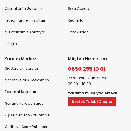
Orijinal Ürün Garantisi
Soru Cevap
Petlebi Partner Fırsatları
Kedi Irkları
Müşterilerimiz Anlatıyor
Köpek Irkları
İletişim
Yardım Merkezi
Müşteri Hizmetleri
0850 255 10 01
Sık Sorulan Sorular
Pazartesi - Cumartesi
Mesafeli Satış Sözleşmesi
09:00 - 18:00
Teslimat Koşulları
Yardıma mı ihtiyacınız var?
Destek Talebi Oluştur
Garanti ve İade Süreci
Kişisel Verilerin Korunması
Gizlilik ve Çerez Politikası