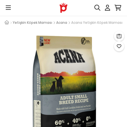
aması
Yetişkin Köpek Maması
Acana
Acana Yetişkin Köpek Maması