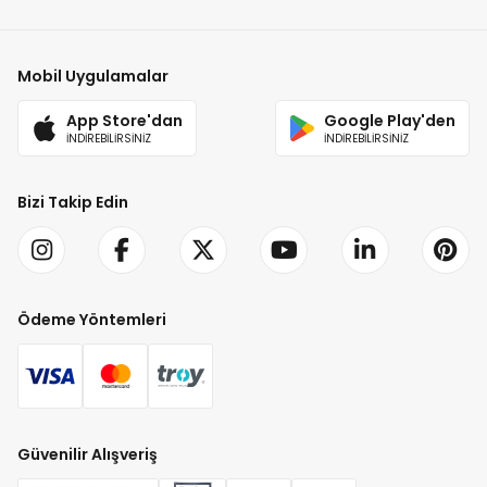
Mobil Uygulamalar
App Store'dan
Google Play'den
İNDİREBİLİRSİNİZ
İNDİREBİLİRSİNİZ
Bizi Takip Edin
Ödeme Yöntemleri
Güvenilir Alışveriş