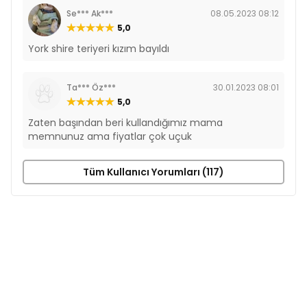
Se*** Ak***
08.05.2023 08:12
5,0
York shire teriyeri kızım bayıldı
Ta*** Öz***
30.01.2023 08:01
5,0
Zaten başından beri kullandığımız mama
memnunuz ama fiyatlar çok uçuk
Tüm Kullanıcı Yorumları (117)