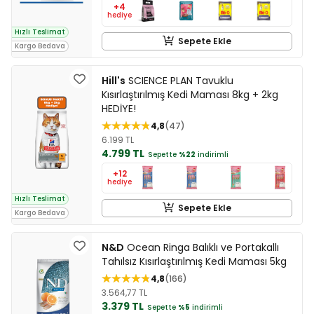
+4
hediye
Hızlı Teslimat
Sepete Ekle
Kargo Bedava
Hill's
SCIENCE PLAN Tavuklu
Kısırlaştırılmış Kedi Maması 8kg + 2kg
HEDİYE!
4,8
47
6.199 TL
4.799 TL
Sepette
%22
indirimli
+12
hediye
Hızlı Teslimat
Sepete Ekle
Kargo Bedava
N&D
Ocean Ringa Balıklı ve Portakallı
Tahılsız Kısırlaştırılmış Kedi Maması 5kg
4,8
166
3.564,77 TL
3.379 TL
Sepette
%5
indirimli