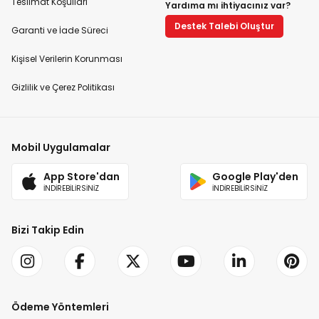
Teslimat Koşulları
Yardıma mı ihtiyacınız var?
Destek Talebi Oluştur
Garanti ve İade Süreci
Kişisel Verilerin Korunması
Gizlilik ve Çerez Politikası
Mobil Uygulamalar
App Store'dan
Google Play'den
İNDİREBİLİRSİNİZ
İNDİREBİLİRSİNİZ
Bizi Takip Edin
Ödeme Yöntemleri