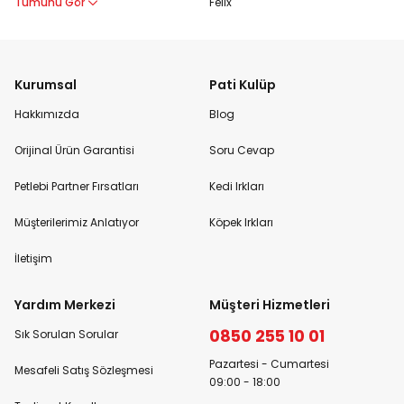
Tümünü Gör
Felix
Kurumsal
Pati Kulüp
Hakkımızda
Blog
Orijinal Ürün Garantisi
Soru Cevap
Petlebi Partner Fırsatları
Kedi Irkları
Müşterilerimiz Anlatıyor
Köpek Irkları
İletişim
Yardım Merkezi
Müşteri Hizmetleri
0850 255 10 01
Sık Sorulan Sorular
Pazartesi - Cumartesi
Mesafeli Satış Sözleşmesi
09:00 - 18:00