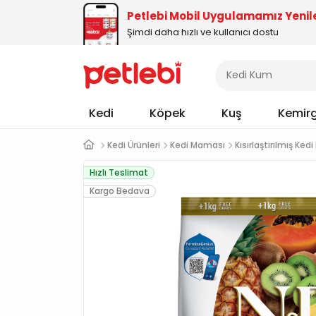
Petlebi Mobil Uygulamamız Yenil
Şimdi daha hızlı ve kullanıcı dostu
Kedi
Köpek
Kuş
Kemir
Kedi Ürünleri
Kedi Maması
Kısırlaştırılmış Ke
Hızlı Teslimat
Kargo Bedava