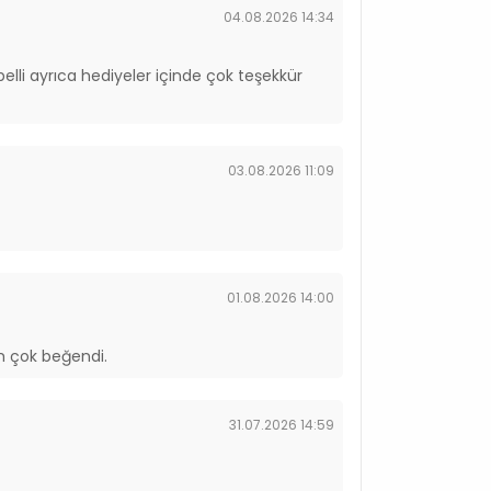
04.08.2026 14:34
/kg
elli ayrıca hediyeler içinde çok teşekkür
mg/kg
03.08.2026 11:09
 Tokoferol
01.08.2026 14:00
m çok beğendi.
31.07.2026 14:59