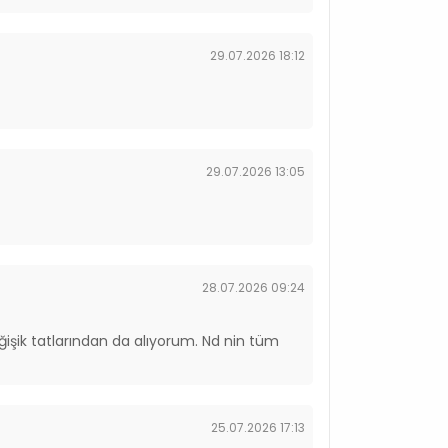
29.07.2026 18:12
29.07.2026 13:05
28.07.2026 09:24
ğişik tatlarından da alıyorum. Nd nin tüm
25.07.2026 17:13