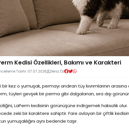
erm Kedisi Özellikleri, Bakımı ve Karakteri
celleme Tarihi: 07.07.2026
Deniz Öz
izi bir kez o yumuşak, permayı andıran tüy kıvrımlarının arasına 
rm, tüyleri gevşek bir perma gibi dalgalanan, sıra dışı görünüm
ciliğini, LaPerm kedisinin görünüşüne indirgemek haksızlık olur.
cede zeki bir karaktere sahiptir. Fare avlayan bir çiftlik kedisinin
un yumuşaklığını aynı bedende taşır.