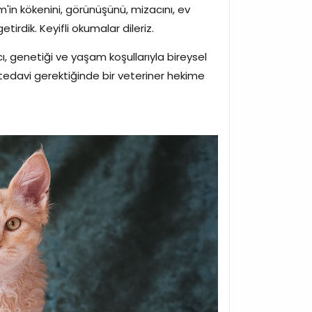
'in kökenini, görünüşünü, mizacını, ev
irdik. Keyifli okumalar dileriz.
ı, genetiği ve yaşam koşullarıyla bireysel
da tedavi gerektiğinde bir veteriner hekime