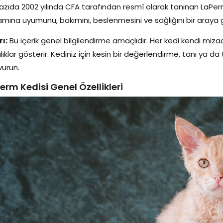
azıda 2002 yılında CFA tarafından resmî olarak tanınan LaPerm
mına uyumunu, bakımını, beslenmesini ve sağlığını bir araya get
ı:
Bu içerik genel bilgilendirme amaçlıdır. Her kedi kendi mizac
lılıklar gösterir. Kediniz için kesin bir değerlendirme, tanı ya 
urun.
erm Kedisi Genel Özellikleri