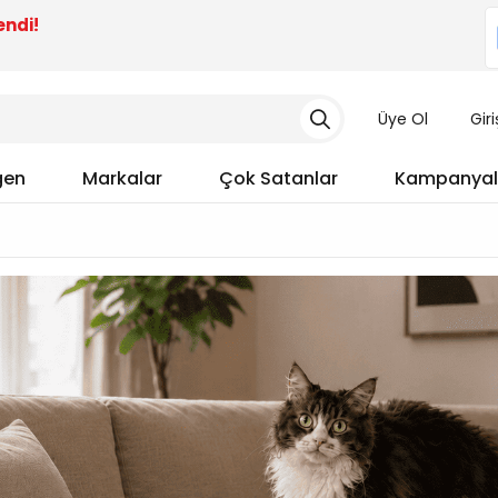
endi!
Üye Ol
Gir
gen
Markalar
Çok Satanlar
Kampanyal