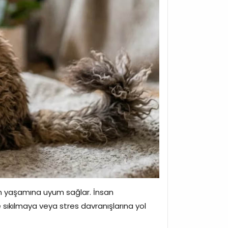
n yaşamına uyum sağlar. İnsan
de sıkılmaya veya stres davranışlarına yol