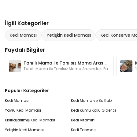
İlgili Kategoriler
Kedi Maması
Yetişkin Kedi Maması
Kedi Konserve M
Faydalı Bilgiler
Tahıllı Mama ile Tahılsız Mama Arasındaki Fark Nedir?
Tahıllı Mama ile Tahılsız Mama Arasındaki Fark Nedir?
Popüler Kategoriler
Kedi Maması
Kedi Mama ve Su Kabı
Yavru Kedi Maması
Kedi Kumu Koku Giderici
Kısırlaştırılmış Kedi Maması
Kedi Vitamini
Yetişkin Kedi Maması
Kedi Tasması