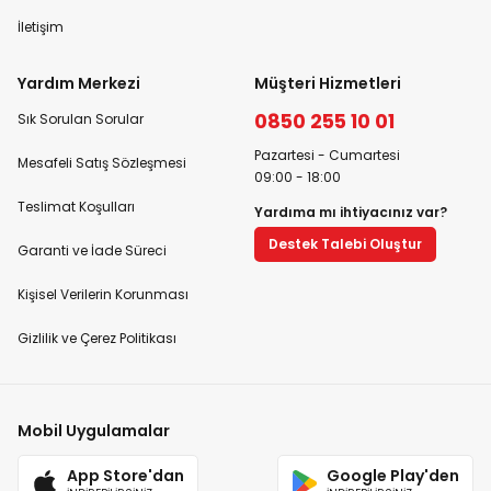
İletişim
Yardım Merkezi
Müşteri Hizmetleri
0850 255 10 01
Sık Sorulan Sorular
Pazartesi - Cumartesi
Mesafeli Satış Sözleşmesi
09:00 - 18:00
Teslimat Koşulları
Yardıma mı ihtiyacınız var?
Destek Talebi Oluştur
Garanti ve İade Süreci
Kişisel Verilerin Korunması
Gizlilik ve Çerez Politikası
Mobil Uygulamalar
App Store'dan
Google Play'den