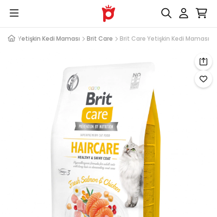
ması
Yetişkin Kedi Maması
Brit Care
Brit Care Yetişkin Kedi Maması