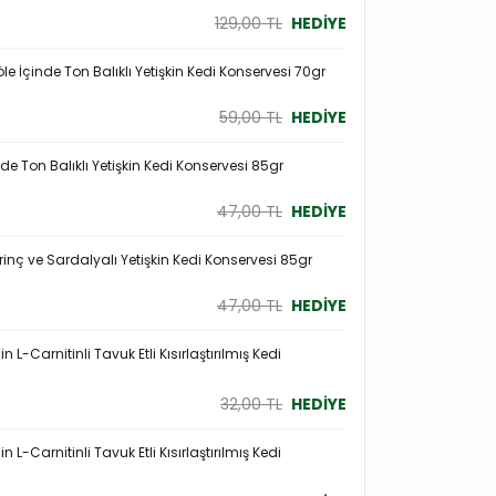
129,00 TL
HEDİYE
le İçinde Ton Balıklı Yetişkin Kedi Konservesi 70gr
59,00 TL
HEDİYE
de Ton Balıklı Yetişkin Kedi Konservesi 85gr
47,00 TL
HEDİYE
inç ve Sardalyalı Yetişkin Kedi Konservesi 85gr
47,00 TL
HEDİYE
n L-Carnitinli Tavuk Etli Kısırlaştırılmış Kedi
32,00 TL
HEDİYE
n L-Carnitinli Tavuk Etli Kısırlaştırılmış Kedi