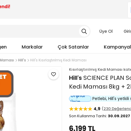
endi!
Üye Ol
Gir
gen
Markalar
Çok Satanlar
Kampanyal
di Maması
Hill's
Hill's Kısırlaştırılmış Kedi Maması
Kısırlaştırılmış Kedi Maması ka
Hill's
SCIENCE PLAN Som
Kedi Maması 8kg + 2
Orijinal
Petlebi, Hill's yetkili 
Ürün
4,9
230 Değerlen
Son Kullanma Tarihi:
30.09.2027
6.199 TL