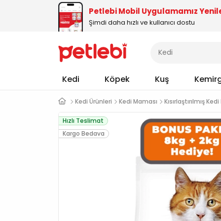
Petlebi Mobil Uygulamamız Yenil
Şimdi daha hızlı ve kullanıcı dostu
Kedi
Köpek
Kuş
Kemir
Kedi Ürünleri
Kedi Maması
Kısırlaştırılmış Ke
Hızlı Teslimat
Kargo Bedava