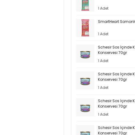
1 Adet
SmartHeart Somonlu
1 Adet
Schesir Sos İçinde 
Konservesi 70gr
1 Adet
Schesir Sos İçinde 
Konservesi 70gr
1 Adet
Schesir Sos İçinde 
Konservesi 70gr
1 Adet
Schesir Sos İçinde 
Konservesi 70gr