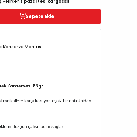
ş verirseniz
pazartesi kargoda!
Sepete Ekle
ek Konserve Maması
pek Konservesi 85gr
 radikallere karşı koruyan eşsiz bir antioksidan
reklerin düzgün çalışmasını sağlar.