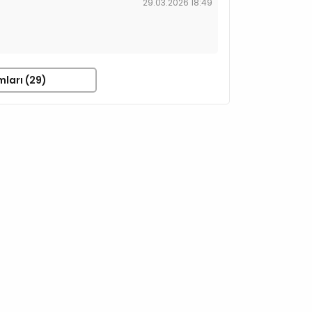
29.03.2026 18:49
mları (29)