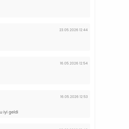
23.05.2026 12:44
16.05.2026 12:54
16.05.2026 12:53
 iyi geldi