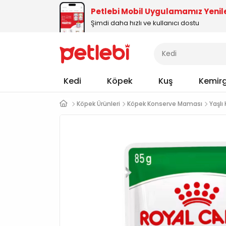
Petlebi Mobil Uygulamamız Yenil
Şimdi daha hızlı ve kullanıcı dostu
Kedi
Köpek
Kuş
Kemir
Köpek Ürünleri
Köpek Konserve Maması
Yaşlı