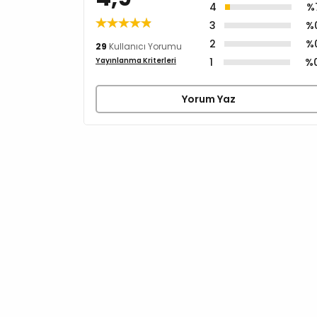
4
%
3
%
2
%
29
Kullanıcı Yorumu
1
%
Yayınlanma Kriterleri
Yorum Yaz