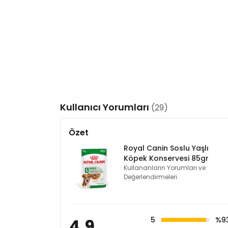
Kullanıcı Yorumları
(29)
Özet
Royal Canin Soslu Yaşlı
Köpek Konservesi 85gr
Kullananların Yorumları ve
Değerlendirmeleri
4,9
5
%9