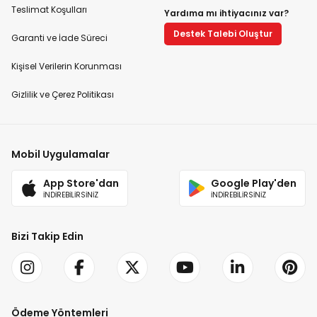
Teslimat Koşulları
Yardıma mı ihtiyacınız var?
Destek Talebi Oluştur
Garanti ve İade Süreci
Kişisel Verilerin Korunması
Gizlilik ve Çerez Politikası
Mobil Uygulamalar
App Store'dan
Google Play'den
İNDİREBİLİRSİNİZ
İNDİREBİLİRSİNİZ
Bizi Takip Edin
Ödeme Yöntemleri