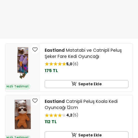
Eastland
Matatabi ve Catnipli Peluş
Şeker Fare Kedi Oyuncağı
5,0
6
175 TL
Sepete Ekle
Hızlı Teslimat
Eastland
Catnipli Peluş Koala Kedi
Oyuncağı 12cm
4,2
5
112 TL
Sepete Ekle
Hızlı Teslimat