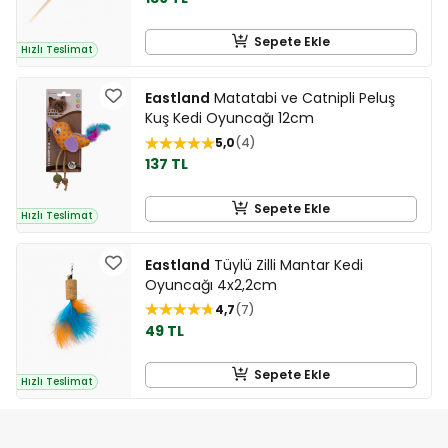
Sepete Ekle
Hızlı Teslimat
Eastland
Matatabi ve Catnipli Peluş
Kuş Kedi Oyuncağı 12cm
5,0
4
137 TL
Sepete Ekle
Hızlı Teslimat
Eastland
Tüylü Zilli Mantar Kedi
Oyuncağı 4x2,2cm
4,7
7
49 TL
Sepete Ekle
Hızlı Teslimat