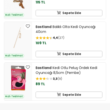
115 TL
Sepete Ekle
Hızlı Teslimat
Eastland
Balıklı Olta Kedi Oyuncağı
40cm
4,4
27
109 TL
Sepete Ekle
Hızlı Teslimat
Eastland
Kedi Otlu Peluş Ördek Kedi
Oyuncağı 8,5cm (Pembe)
3,3
9
89 TL
Sepete Ekle
Hızlı Teslimat