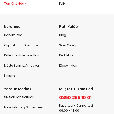
Tümünü Gör
Felix
Kurumsal
Pati Kulüp
Hakkımızda
Blog
Orijinal Ürün Garantisi
Soru Cevap
Petlebi Partner Fırsatları
Kedi Irkları
Müşterilerimiz Anlatıyor
Köpek Irkları
İletişim
Yardım Merkezi
Müşteri Hizmetleri
0850 255 10 01
Sık Sorulan Sorular
Pazartesi - Cumartesi
Mesafeli Satış Sözleşmesi
09:00 - 18:00