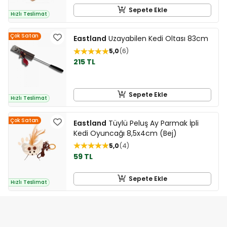
Sepete Ekle
Hızlı Teslimat
Çok Satan
Eastland
Uzayabilen Kedi Oltası 83cm
5,0
6
215 TL
Sepete Ekle
Hızlı Teslimat
Çok Satan
Eastland
Tüylü Peluş Ay Parmak İpli
Kedi Oyuncağı 8,5x4cm (Bej)
5,0
4
59 TL
Sepete Ekle
Hızlı Teslimat