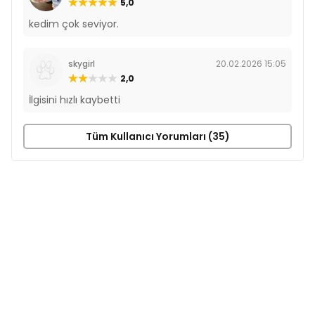
5,0
kedim çok seviyor.
skygirl
20.02.2026 15:05
2,0
İlgisini hızlı kaybetti
Tüm Kullanıcı Yorumları (35)