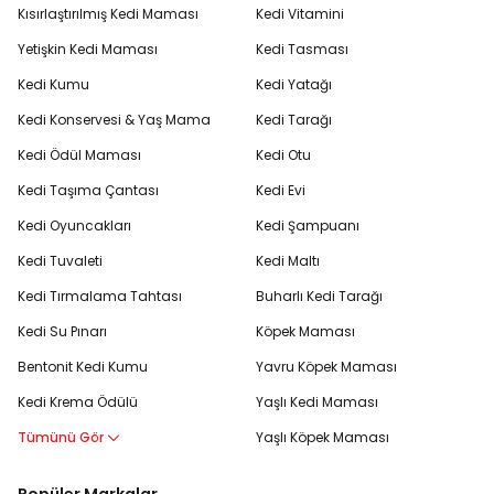
Kısırlaştırılmış Kedi Maması
Kedi Vitamini
Yetişkin Kedi Maması
Kedi Tasması
Kedi Kumu
Kedi Yatağı
Kedi Konservesi & Yaş Mama
Kedi Tarağı
Kedi Ödül Maması
Kedi Otu
Kedi Taşıma Çantası
Kedi Evi
Kedi Oyuncakları
Kedi Şampuanı
Kedi Tuvaleti
Kedi Maltı
Kedi Tırmalama Tahtası
Buharlı Kedi Tarağı
Kedi Su Pınarı
Köpek Maması
Bentonit Kedi Kumu
Yavru Köpek Maması
Kedi Krema Ödülü
Yaşlı Kedi Maması
Tümünü Gör
Yaşlı Köpek Maması
Popüler Markalar