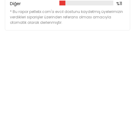
Diğer
%11
* Bu rapor petlebi.com'a evcil dostunu kaydetmiş üyelerimizin
verdikleri siparişler üzerinden referans olması amacıyla
otomatik olarak derlenmiştir.