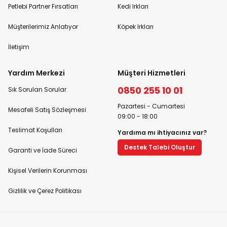
Petlebi Partner Fırsatları
Kedi Irkları
Müşterilerimiz Anlatıyor
Köpek Irkları
İletişim
Yardım Merkezi
Müşteri Hizmetleri
0850 255 10 01
Sık Sorulan Sorular
Pazartesi - Cumartesi
Mesafeli Satış Sözleşmesi
09:00 - 18:00
Teslimat Koşulları
Yardıma mı ihtiyacınız var?
Destek Talebi Oluştur
Garanti ve İade Süreci
Kişisel Verilerin Korunması
Gizlilik ve Çerez Politikası