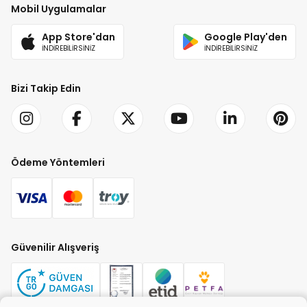
Mobil Uygulamalar
App Store'dan
Google Play'den
İNDİREBİLİRSİNİZ
İNDİREBİLİRSİNİZ
Bizi Takip Edin
Ödeme Yöntemleri
Güvenilir Alışveriş