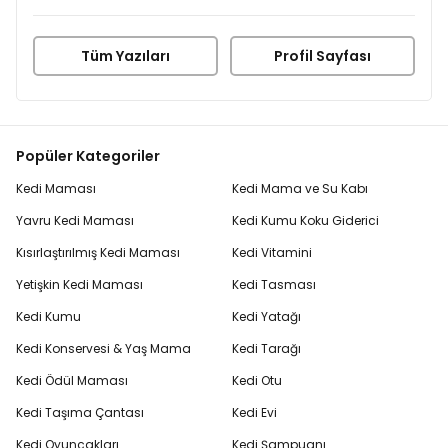
Tüm Yazıları
Profil Sayfası
Popüler Kategoriler
Kedi Maması
Kedi Mama ve Su Kabı
Yavru Kedi Maması
Kedi Kumu Koku Giderici
Kısırlaştırılmış Kedi Maması
Kedi Vitamini
Yetişkin Kedi Maması
Kedi Tasması
Kedi Kumu
Kedi Yatağı
Kedi Konservesi & Yaş Mama
Kedi Tarağı
Kedi Ödül Maması
Kedi Otu
Kedi Taşıma Çantası
Kedi Evi
Kedi Oyuncakları
Kedi Şampuanı