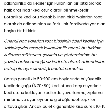
adlandırılsa da kediler için kullanılan bir bitki olarak
halk arasında “kedi otu” olarak bilinmektedir.
Botanikte kedi otu olarak bilinen bitki “valerian root”
olarak da adlandırılan ve farklı bir familyada yer alan
başka bir bitkidir.
Önemli Not: Valerian root bitkisinin özleri kediler için
sakinleştirici amaçlı kullanılabilir ancak bu bitkinin
kullanım miktarının, şeklinin ve yöntemlerinin bu
yazıda bahsedeceğimiz kedi otu olarak adlandırılan
catnip ile aynı olmadığı unutulmamalıdır.
Catnip genellikle 50-100 cm boylarında büyüyebilir.
Kedilerin çoğu (%70-80) kedi otuna karşı duyarlıdır.
Kedi otunu koklayan kedilerde yuvarlanma, zıplama,
mırlama ve oyun oynama gibi eğlenceli tepkiler
ortaya çıkar. Ancak bu etki genellikle kısa sürer; 10-15