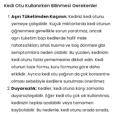
Kedi Otu Kullanırken Bilinmesi Gerekenler
Aşırı Tüketimden Kaçının:
Kediniz kedi otunu
yemeye çalışabilir. Küçük miktarlarda kedi otunun
çiğnenmesi genellikle sorun yaratmaz, ancak
aşırı tüketim bazı kedilerde hafif mide
rahatsızlıkları, ishal, kusma ve baş dönmesi gibi
semptomlara neden olabilir. Bu yüzden, kedinizin
kedi otunu fazla yememesine dikkat edin. Kedi
otunun taze formu, kuru formuna göre daha
etkilidir. Ayrıca kedi otu yağının da çok konsantre
olması sebebiyle kedilere sunulması önerilmez.
Duyarsızlık:
Kediler, kedi otuna karşı zamanla
duyarsızlaşabilir. Eğer kedi otu çok sık kullanılırsa,
kedinizin tepkisi azalabilir veya tamamen
kaybolabilir. Bu nedenle, kedi otunu arada sırada,