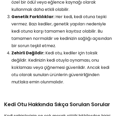
özel bir ödül veya eğlence kaynağı olarak
kullanmak daha etkili olabilir.
Genetik Farklılıklar:
Her kedi, kedi otuna tepki
vermez. Bazı kediler, genetik yapıları nedeniyle
kedi otuna karşı tamamen kayıtsız olabilir. Bu
tamamen normaldir ve kedinizin sağlığı açısından
bir sorun teşkil etmez.
Zehirli Değildir:
Kedi otu, kediler için toksik
değildir. Kedinizin kedi otuyla oynaması, onu
koklaması veya çiğnemesi güvenlidir. Ancak kedi
otu olarak sunulan ürünlerin güvenirliğinden
mutlaka emin olunmalıdır.
Kedi Otu Hakkında Sıkça Sorulan Sorular
Kedi sahiplerinin en çok merak ettiği bitkilerden birisi