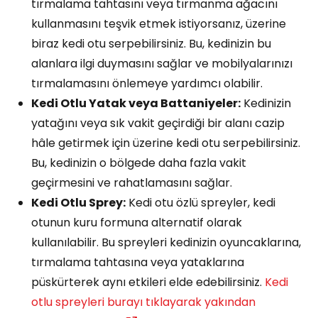
tırmalama tahtasını veya tırmanma ağacını
kullanmasını teşvik etmek istiyorsanız, üzerine
biraz kedi otu serpebilirsiniz. Bu, kedinizin bu
alanlara ilgi duymasını sağlar ve mobilyalarınızı
tırmalamasını önlemeye yardımcı olabilir.
Kedi Otlu Yatak veya Battaniyeler:
Kedinizin
yatağını veya sık vakit geçirdiği bir alanı cazip
hâle getirmek için üzerine kedi otu serpebilirsiniz.
Bu, kedinizin o bölgede daha fazla vakit
geçirmesini ve rahatlamasını sağlar.
Kedi Otlu Sprey:
Kedi otu özlü spreyler, kedi
otunun kuru formuna alternatif olarak
kullanılabilir. Bu spreyleri kedinizin oyuncaklarına,
tırmalama tahtasına veya yataklarına
püskürterek aynı etkileri elde edebilirsiniz.
Kedi
otlu spreyleri burayı tıklayarak yakından