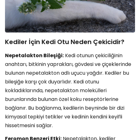
Kediler İçin Kedi Otu Neden Çekicidir?
Nepetalakton Bileşiği:
Kedi otunun çekiciliğinin
anahtarı, bitkinin yaprakları, gövdesi ve çiçeklerinde
bulunan nepetalakton adlı uçucu yağdır. Kediler bu
bileşiğe karşı çok duyarlıdır. Kedi otunu
kokladıklarında, nepetalakton molekülleri
burunlarında bulunan özel koku reseptörlerine
bağlanır. Bu bağlanma, kedilerin beyninde bir dizi
kimyasal tepkiyi tetikler ve kedinin kendini keyifli
hissetmesini sağlar.
Feromon Benzeri Etki:
Nepetalakton, kediler