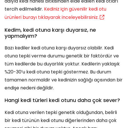
adıyla kedi nanesi bitkisinden elde edilen kedi otları
tercih edilmelidir.
Kediniz için güvenilir kedi otu
ürünleri burayı tıklayarak inceleyebilirsiniz.
Kedim, kedi otuna karşı duyarsız, ne
yapmalıyım?
Bazı kediler kedi otuna karşı duyarsız olabilir. Kedi
otuna tepki verme durumu genetik bir faktördür ve
tüm kedilerde bu duyarlılık yoktur. Kedilerin yaklaşık
%20-30’u kedi otuna tepki göstermez. Bu durum
tamamen normaldir ve kedinizin sağlığı açısından bir
endişe nedeni değildir.
Hangi kedi türleri kedi otunu daha çok sever?
Kedi otuna verilen tepki genetik olduğundan, belirli
bir kedi türünün kedi otunu diğerlerinden daha çok