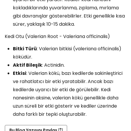
kokladıklarında yuvarlanma, zıplama, mırlama
gibi davranışlar gösterebilirler. Etki genellikle kısa
sürer, yaklaşık 10-15 dakika.
Kedi Otu (Valerian Root - Valeriana officinalis)
Bitki Türü
: Valerian bitkisi (valeriana officinalis)
köküdür.
Aktif Bileşik
: Actinidin.
Etkisi
: Valerian kökü, bazı kedilerde sakinleştirici
ve rahatlatıcı bir etki yaratabilir. Ancak bazı
kedilerde uyarıcı bir etki de görülebilir. Kedi
nanesinin aksine, valerian kökü genellikle daha
uzun süreli bir etki gösterir ve kediler üzerinde
daha farklı bir tepki oluşturabilir.
Bu Blog Yazısını Paylaş