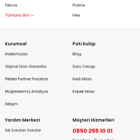
Felicia
Proline
Tümünü Gör
Felix
Kurumsal
Pati Kulüp
Hakkımızda
Blog
Orijinal Ürün Garantisi
Soru Cevap
Petlebi Partner Fırsatları
Kedi Irkları
Müşterilerimiz Anlatıyor
Köpek Irkları
İletişim
Yardım Merkezi
Müşteri Hizmetleri
0850 255 10 01
Sık Sorulan Sorular