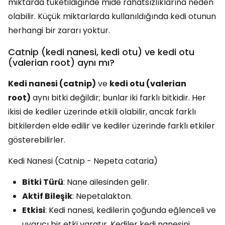
miktarda tüketildiğinde mide rahatsızlıklarına neden
olabilir. Küçük miktarlarda kullanıldığında kedi otunun
herhangi bir zararı yoktur.
Catnip (kedi nanesi, kedi otu) ve kedi otu
(valerian root) aynı mı?
Kedi nanesi (catnip)
ve
kedi otu (valerian
root)
aynı bitki değildir; bunlar iki farklı bitkidir. Her
ikisi de kediler üzerinde etkili olabilir, ancak farklı
bitkilerden elde edilir ve kediler üzerinde farklı etkiler
gösterebilirler.
Kedi Nanesi (Catnip - Nepeta cataria)
Bitki Türü
: Nane ailesinden gelir.
Aktif Bileşik
: Nepetalakton.
Etkisi
: Kedi nanesi, kedilerin çoğunda eğlenceli ve
uyarıcı bir etki yaratır. Kediler kedi nanesini