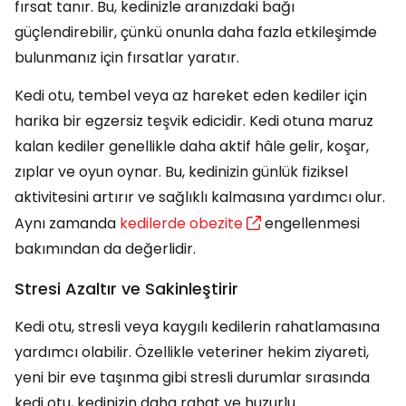
fırsat tanır. Bu, kedinizle aranızdaki bağı
güçlendirebilir, çünkü onunla daha fazla etkileşimde
bulunmanız için fırsatlar yaratır.
Kedi otu, tembel veya az hareket eden kediler için
harika bir egzersiz teşvik edicidir. Kedi otuna maruz
kalan kediler genellikle daha aktif hâle gelir, koşar,
zıplar ve oyun oynar. Bu, kedinizin günlük fiziksel
aktivitesini artırır ve sağlıklı kalmasına yardımcı olur.
Aynı zamanda
kedilerde obezite
engellenmesi
bakımından da değerlidir.
Stresi Azaltır ve Sakinleştirir
Kedi otu, stresli veya kaygılı kedilerin rahatlamasına
yardımcı olabilir. Özellikle veteriner hekim ziyareti,
yeni bir eve taşınma gibi stresli durumlar sırasında
kedi otu, kedinizin daha rahat ve huzurlu