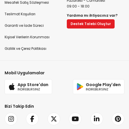
Pazartesi - Cumartesi
Mesafeli Satış Sözleşmesi
09:00 - 18:00
Teslimat Koşulları
Yardıma mı ihtiyacınız var?
Destek Talebi Oluştur
Garanti ve İade Süreci
Kişisel Verilerin Korunması
Gizlilik ve Çerez Politikası
Mobil Uygulamalar
App Store'dan
Google Play'den
İNDİREBİLİRSİNİZ
İNDİREBİLİRSİNİZ
Bizi Takip Edin