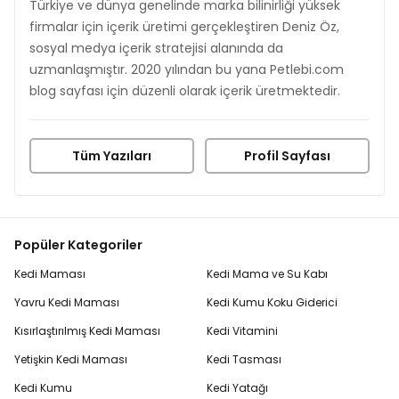
Türkiye ve dünya genelinde marka bilinirliği yüksek
firmalar için içerik üretimi gerçekleştiren Deniz Öz,
sosyal medya içerik stratejisi alanında da
uzmanlaşmıştır. 2020 yılından bu yana Petlebi.com
blog sayfası için düzenli olarak içerik üretmektedir.
Tüm Yazıları
Profil Sayfası
Popüler Kategoriler
Kedi Maması
Kedi Mama ve Su Kabı
Yavru Kedi Maması
Kedi Kumu Koku Giderici
Kısırlaştırılmış Kedi Maması
Kedi Vitamini
Yetişkin Kedi Maması
Kedi Tasması
Kedi Kumu
Kedi Yatağı