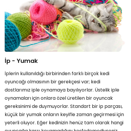
İp - Yumak
İplerin kullanıldığı birbirinden farklı birçok kedi
oyuncağı olmasının bir gerekçesi var; kedi
dostlarımız iple oynamaya bayılıyorlar. Üstelik iple
oynamaları için onlara özel üretilen bir oyuncak
gereksinimi de duymuyorlar. Standart bir ip parçası,
küçük bir yumak onların keyifle zaman geçirmesi için
yeterli oluyor. Eğer kedinizin henüz tam olarak hangi
oyuncağa karşı koyamadığını keşfedemediyseniz