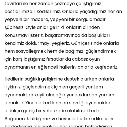
tavırları ile her zaman çözmeye çalıştığımız
dostlarımızdır kedilerimiz. Onlarla yaşadığımız her an
yepyeni bir macera, yepyeni bir sorgulamadır
şüphesiz. Öyle anlar gelir ki onların dilinden
konuşmayı isteriz, başaramayınca da boşlukları
kendimiz doldurmayı yeğleriz. Gün içerisinde onlarla
hem sosyalleşmek hem de bağımızı güçlendirmek
için karşılaştığımız fırsatlar da cabası; oyun
oynamanın en eğlenceli hallerini onlarla keşfederiz.
Kedilerin sağlıklı gelişimine destek olurken onlarla
ilişkimizi güçlendirmek için en geçerli yöntem
oynamaktan keyif alacağı oyuncaklardan yardım
almaktır. Yine de kedilerin en sevdiği oyuncaklar
oldukça geniş bir yelpazede olabilmektedir.
Beğenerek aldığımız ve hevesle teslim edilmesini
beklediğimiz oyuncaklar her zaman beklediğimiz