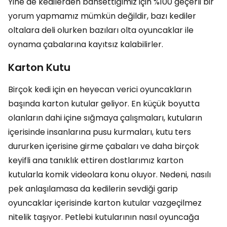
Yine de kedilerden bahsettiğimiz için %100 geçerli bir
yorum yapmamız mümkün değildir, bazı kediler
oltalara deli olurken bazıları olta oyuncaklar ile
oynama çabalarına kayıtsız kalabilirler.
Karton Kutu
Birçok kedi için en heyecan verici oyuncakların
başında karton kutular geliyor. En küçük boyutta
olanların dahi içine sığmaya çalışmaları, kutuların
içerisinde insanlarına pusu kurmaları, kutu ters
dururken içerisine girme çabaları ve daha birçok
keyifli ana tanıklık ettiren dostlarımız karton
kutularla komik videolara konu oluyor. Nedeni, nasılı
pek anlaşılamasa da kedilerin sevdiği garip
oyuncaklar içerisinde karton kutular vazgeçilmez
nitelik taşıyor. Petlebi kutularının nasıl oyuncağa