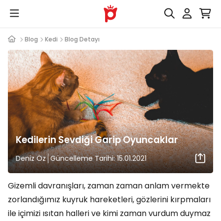
Blog
Kedi
Blog Detayı
Kedilerin Sevdiği Garip Oyuncaklar
Deniz Öz
Güncelleme Tarihi: 15.01.2021
Gizemli davranışları, zaman zaman anlam vermekte
zorlandığımız kuyruk hareketleri, gözlerini kırpmaları
ile içimizi ısıtan halleri ve kimi zaman vurdum duymaz