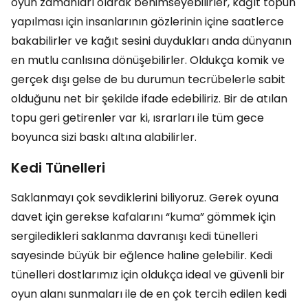
oyun zamanları olarak benimseyebilirler, kağıt topun
yapılması için insanlarının gözlerinin içine saatlerce
bakabilirler ve kağıt sesini duydukları anda dünyanın
en mutlu canlısına dönüşebilirler. Oldukça komik ve
gerçek dışı gelse de bu durumun tecrübelerle sabit
olduğunu net bir şekilde ifade edebiliriz. Bir de atılan
topu geri getirenler var ki, ısrarları ile tüm gece
boyunca sizi baskı altına alabilirler.
Kedi Tünelleri
Saklanmayı çok sevdiklerini biliyoruz. Gerek oyuna
davet için gerekse kafalarını “kuma” gömmek için
sergiledikleri saklanma davranışı kedi tünelleri
sayesinde büyük bir eğlence haline gelebilir. Kedi
tünelleri dostlarımız için oldukça ideal ve güvenli bir
oyun alanı sunmaları ile de en çok tercih edilen kedi