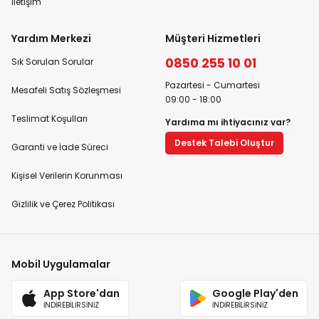
İletişim
Yardım Merkezi
Müşteri Hizmetleri
0850 255 10 01
Sık Sorulan Sorular
Pazartesi - Cumartesi
Mesafeli Satış Sözleşmesi
09:00 - 18:00
Teslimat Koşulları
Yardıma mı ihtiyacınız var?
Destek Talebi Oluştur
Garanti ve İade Süreci
Kişisel Verilerin Korunması
Gizlilik ve Çerez Politikası
Mobil Uygulamalar
App Store'dan
Google Play'den
İNDİREBİLİRSİNİZ
İNDİREBİLİRSİNİZ