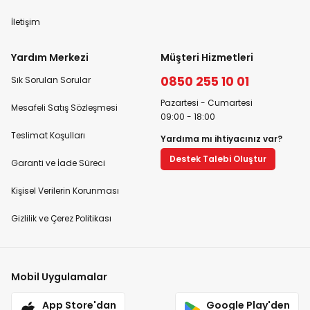
İletişim
Yardım Merkezi
Müşteri Hizmetleri
0850 255 10 01
Sık Sorulan Sorular
Pazartesi - Cumartesi
Mesafeli Satış Sözleşmesi
09:00 - 18:00
Teslimat Koşulları
Yardıma mı ihtiyacınız var?
Destek Talebi Oluştur
Garanti ve İade Süreci
Kişisel Verilerin Korunması
Gizlilik ve Çerez Politikası
Mobil Uygulamalar
App Store'dan
Google Play'den