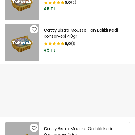
5,0
2
45 TL
Catty
Bistro Mousse Ton Balıklı Kedi
Konservesi 40gr
5,0
1
45 TL
Catty
Bistro Mousse Ördekli Kedi
Konservesi 40gr