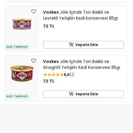
Voskes
Jöle İçinde Ton Balıklı ve
Levrekli Yetişkin Kedi Konservesi 85gr
72 TL
Sepete Ekle
Hızlı Teslimat
Voskes
Jöle İçinde Ton Balıklı ve
Sinagritli Yetişkin Kedi Konservesi 85gr
5,0
1
72 TL
Sepete Ekle
Hızlı Teslimat