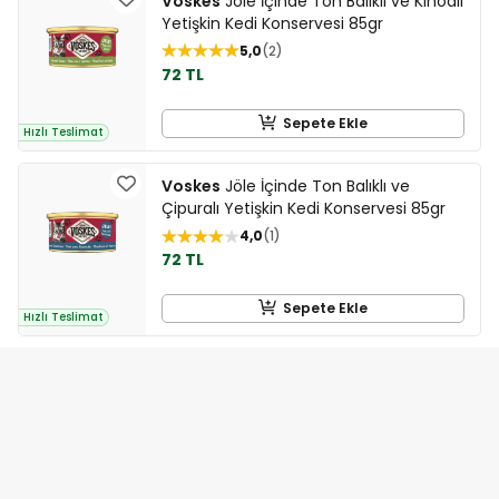
Voskes
Jöle İçinde Ton Balıklı ve Kinoalı
Yetişkin Kedi Konservesi 85gr
5,0
2
72 TL
Sepete Ekle
Hızlı Teslimat
Voskes
Jöle İçinde Ton Balıklı ve
Çipuralı Yetişkin Kedi Konservesi 85gr
4,0
1
72 TL
Sepete Ekle
Hızlı Teslimat