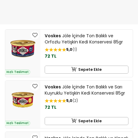
Voskes
Jöle İçinde Ton Balıklı ve
Orfozlu Yetişkin Kedi Konservesi 85gr
5,0
1
72 TL
Sepete Ekle
Hızlı Teslimat
Voskes
Jöle İçinde Ton Balıklı ve Sarı
Kuyruklu Yetişkin Kedi Konservesi 85gr
5,0
2
72 TL
Sepete Ekle
Hızlı Teslimat