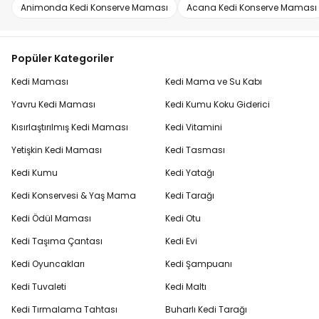
Animonda Kedi Konserve Maması
Acana Kedi Konserve Maması
Popüler Kategoriler
Kedi Maması
Kedi Mama ve Su Kabı
Yavru Kedi Maması
Kedi Kumu Koku Giderici
Kısırlaştırılmış Kedi Maması
Kedi Vitamini
Yetişkin Kedi Maması
Kedi Tasması
Kedi Kumu
Kedi Yatağı
Kedi Konservesi & Yaş Mama
Kedi Tarağı
Kedi Ödül Maması
Kedi Otu
Kedi Taşıma Çantası
Kedi Evi
Kedi Oyuncakları
Kedi Şampuanı
Kedi Tuvaleti
Kedi Maltı
Kedi Tırmalama Tahtası
Buharlı Kedi Tarağı