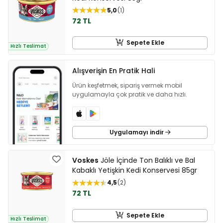
5,0
1
72 TL
Sepete Ekle
Hızlı Teslimat
Alışverişin En Pratik Hali
Ürün keşfetmek, sipariş vermek mobil
uygulamayla çok pratik ve daha hızlı.
Uygulamayı indir
Voskes
Jöle İçinde Ton Balıklı ve Bal
Kabaklı Yetişkin Kedi Konservesi 85gr
4,5
2
72 TL
Sepete Ekle
Hızlı Teslimat