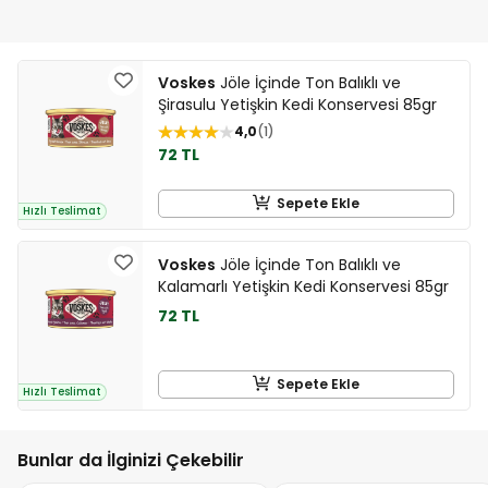
Voskes
Jöle İçinde Ton Balıklı ve
Şirasulu Yetişkin Kedi Konservesi 85gr
4,0
1
72 TL
Sepete Ekle
Hızlı Teslimat
Voskes
Jöle İçinde Ton Balıklı ve
Kalamarlı Yetişkin Kedi Konservesi 85gr
72 TL
Sepete Ekle
Hızlı Teslimat
Bunlar da İlginizi Çekebilir