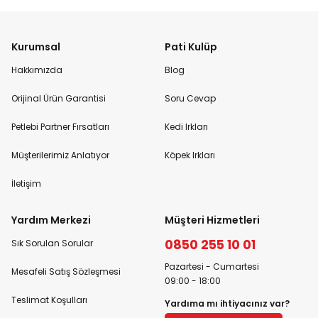
Kurumsal
Pati Kulüp
Hakkımızda
Blog
Orijinal Ürün Garantisi
Soru Cevap
Petlebi Partner Fırsatları
Kedi Irkları
Müşterilerimiz Anlatıyor
Köpek Irkları
İletişim
Yardım Merkezi
Müşteri Hizmetleri
0850 255 10 01
Sık Sorulan Sorular
Pazartesi - Cumartesi
Mesafeli Satış Sözleşmesi
09:00 - 18:00
Teslimat Koşulları
Yardıma mı ihtiyacınız var?