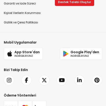
Destek Talebi Oluştur
Garanti ve İade Süreci
Kişisel Verilerin Korunması
Gizlilik ve Çerez Politikası
Mobil Uygulamalar
App Store'dan
Google Play'den
İNDİREBİLİRSİNİZ
İNDİREBİLİRSİNİZ
Bizi Takip Edin
Ödeme Yöntemleri