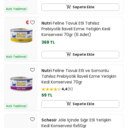
Sepete Ekle
Hızlı Teslimat
Nutri
Feline Tavuk Etli Tahılsız
Prebiyotik İlaveli Ezme Yetişkin Kedi
Konservesi 70gr (6 Adet)
369 TL
Sepete Ekle
Hızlı Teslimat
Nutri
Feline Tavuk Etli ve Somonlu
Tahılsız Prebiyotik İlaveli Ezme Yetişkin
Kedi Konservesi 70gr
4,4
5
59 TL
Sepete Ekle
Hızlı Teslimat
Schesir
Jöle İçinde Sığır Etli Yetişkin
Kedi Konservesi 6x50gr