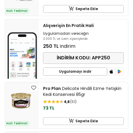
Sepete Ekle
Hızlı Teslimat
Alışverişin En Pratik Hali
Uygulamadan vereceğin
2.000 TL ve üzeri siparişlerde
250 TL
indirim
İNDİRİM KODU: APP250
Uygulamayı indir
Pro Plan
Delicate Hindili Ezme Yetişkin
Kedi Konservesi 85gr
4,6
51
73 TL
Sepete Ekle
Hızlı Teslimat