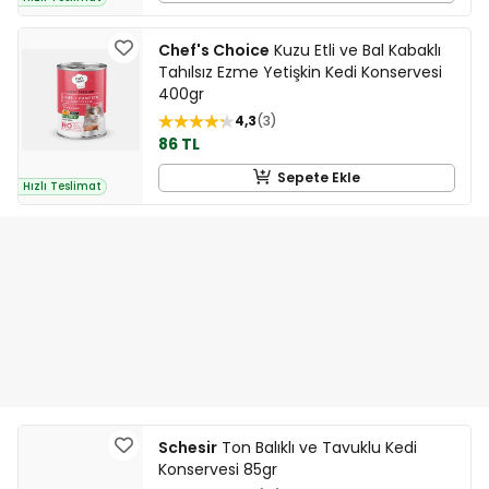
Chef's Choice
Kuzu Etli ve Bal Kabaklı
Tahılsız Ezme Yetişkin Kedi Konservesi
400gr
4,3
3
86 TL
Sepete Ekle
Hızlı Teslimat
Schesir
Ton Balıklı ve Tavuklu Kedi
Konservesi 85gr