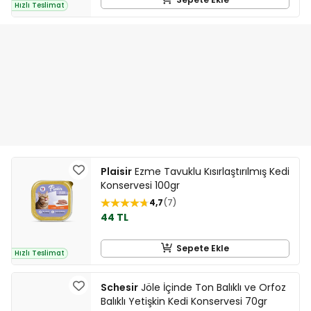
Hızlı Teslimat
Plaisir
Ezme Tavuklu Kısırlaştırılmış Kedi
Konservesi 100gr
4,7
7
44 TL
Sepete Ekle
Hızlı Teslimat
Schesir
Jöle İçinde Ton Balıklı ve Orfoz
Balıklı Yetişkin Kedi Konservesi 70gr