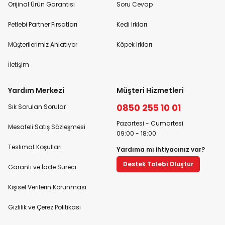
Orijinal Ürün Garantisi
Soru Cevap
Petlebi Partner Fırsatları
Kedi Irkları
Müşterilerimiz Anlatıyor
Köpek Irkları
İletişim
Yardım Merkezi
Müşteri Hizmetleri
0850 255 10 01
Sık Sorulan Sorular
Pazartesi - Cumartesi
Mesafeli Satış Sözleşmesi
09:00 - 18:00
Teslimat Koşulları
Yardıma mı ihtiyacınız var?
Destek Talebi Oluştur
Garanti ve İade Süreci
Kişisel Verilerin Korunması
Gizlilik ve Çerez Politikası