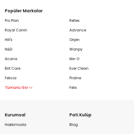
Popüler Markalar
Pro Plan
Reflex
Royal Canin
Advance
Hill's
Orijen
N&D
Wanpy
Acana
Me-O
Brit Care
Ever Clean
Felicia
Proline
Tümünü Gör
Felix
Kurumsal
Pati Kulüp
Hakkımızda
Blog