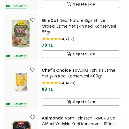
Sepete Ekle
Hızlı Teslimat
GimCat
Near Nature Sığır Etli ve
Ördekli Ezme Yetişkin Kedi Konservesi
85gr
4,7
17
79 TL
Sepete Ekle
Hızlı Teslimat
Chef's Choice
Tavuklu Tahılsız Ezme
Yetişkin Kedi Konservesi 400gr
4,4
20
83 TL
Sepete Ekle
Hızlı Teslimat
Animonda
Vom Feinsten Tavuklu ve
Ciğerli Yetişkin Kedi Konservesi 100gr