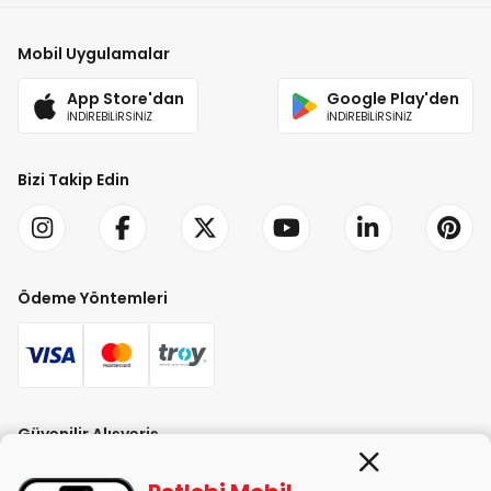
Mobil Uygulamalar
App Store'dan
Google Play'den
İNDİREBİLİRSİNİZ
İNDİREBİLİRSİNİZ
Bizi Takip Edin
Ödeme Yöntemleri
Güvenilir Alışveriş