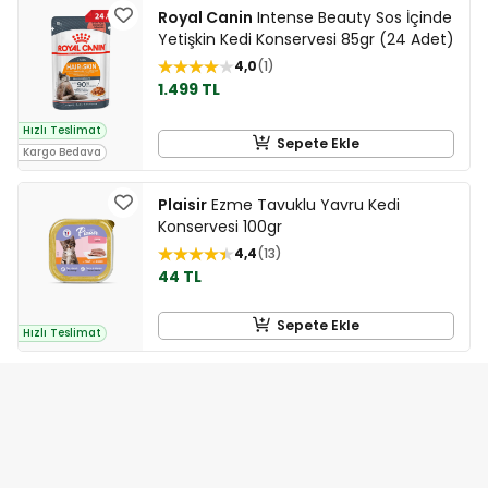
Royal Canin
Intense Beauty Sos İçinde
Yetişkin Kedi Konservesi 85gr (24 Adet)
4,0
1
1.499 TL
Hızlı Teslimat
Sepete Ekle
Kargo Bedava
Plaisir
Ezme Tavuklu Yavru Kedi
Konservesi 100gr
4,4
13
44 TL
Sepete Ekle
Hızlı Teslimat