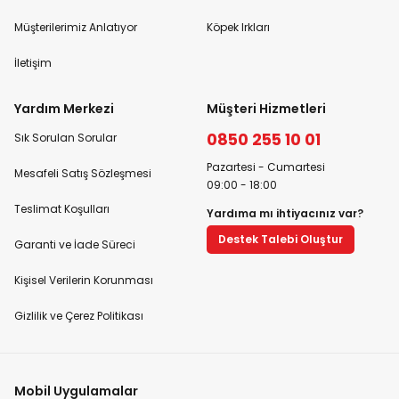
Müşterilerimiz Anlatıyor
Köpek Irkları
İletişim
Yardım Merkezi
Müşteri Hizmetleri
0850 255 10 01
Sık Sorulan Sorular
Pazartesi - Cumartesi
Mesafeli Satış Sözleşmesi
09:00 - 18:00
Teslimat Koşulları
Yardıma mı ihtiyacınız var?
Destek Talebi Oluştur
Garanti ve İade Süreci
Kişisel Verilerin Korunması
Gizlilik ve Çerez Politikası
Mobil Uygulamalar