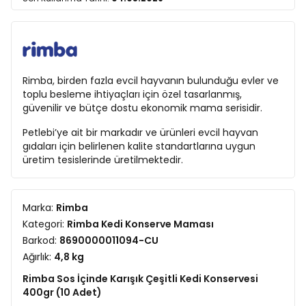
Rimba, birden fazla evcil hayvanın bulunduğu evler ve
toplu besleme ihtiyaçları için özel tasarlanmış,
güvenilir ve bütçe dostu ekonomik mama serisidir.
Petlebi’ye ait bir markadır ve ürünleri evcil hayvan
gıdaları için belirlenen kalite standartlarına uygun
üretim tesislerinde üretilmektedir.
Marka:
Rimba
Kategori:
Rimba Kedi Konserve Maması
Barkod:
8690000011094-CU
Ağırlık:
4,8 kg
Rimba Sos İçinde Karışık Çeşitli Kedi Konservesi
400gr (10 Adet)