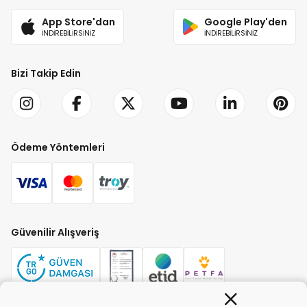
App Store'dan
Google Play'den
İNDİREBİLİRSİNİZ
İNDİREBİLİRSİNİZ
Bizi Takip Edin
Ödeme Yöntemleri
Güvenilir Alışveriş