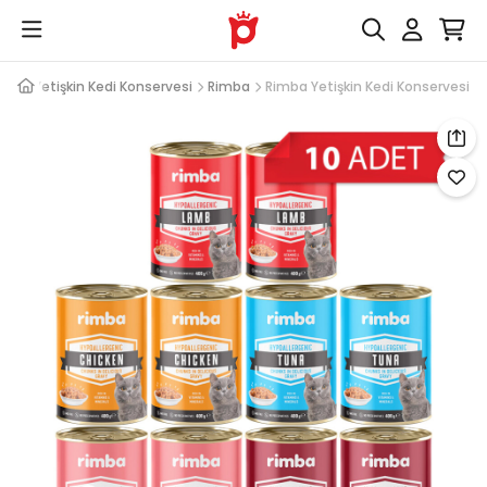
ası
Yetişkin Kedi Konservesi
Rimba
Rimba Yetişkin Kedi Konservesi