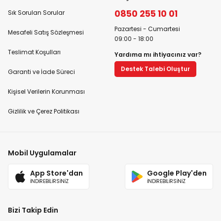
0850 255 10 01
Sık Sorulan Sorular
Pazartesi - Cumartesi
Mesafeli Satış Sözleşmesi
09:00 - 18:00
Teslimat Koşulları
Yardıma mı ihtiyacınız var?
Destek Talebi Oluştur
Garanti ve İade Süreci
Kişisel Verilerin Korunması
Gizlilik ve Çerez Politikası
Mobil Uygulamalar
App Store'dan
Google Play'den
İNDİREBİLİRSİNİZ
İNDİREBİLİRSİNİZ
Bizi Takip Edin