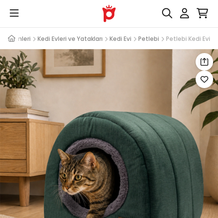
di Ürünleri
Kedi Evleri ve Yatakları
Kedi Evi
Petlebi
Petlebi Kedi Evi