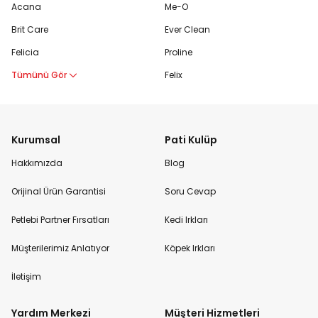
Acana
Me-O
Brit Care
Ever Clean
Felicia
Proline
Tümünü Gör
Felix
Kurumsal
Pati Kulüp
Hakkımızda
Blog
Orijinal Ürün Garantisi
Soru Cevap
Petlebi Partner Fırsatları
Kedi Irkları
Müşterilerimiz Anlatıyor
Köpek Irkları
İletişim
Yardım Merkezi
Müşteri Hizmetleri