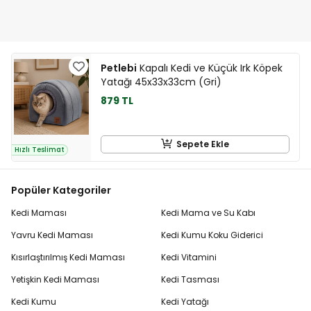
Petlebi
Kapalı Kedi ve Küçük Irk Köpek
Yatağı 45x33x33cm (Gri)
879 TL
Sepete Ekle
Hızlı Teslimat
Popüler Kategoriler
Kedi Maması
Kedi Mama ve Su Kabı
Yavru Kedi Maması
Kedi Kumu Koku Giderici
Kısırlaştırılmış Kedi Maması
Kedi Vitamini
Yetişkin Kedi Maması
Kedi Tasması
Kedi Kumu
Kedi Yatağı