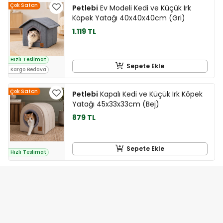
Çok Satan
Petlebi
Ev Modeli Kedi ve Küçük Irk
Köpek Yatağı 40x40x40cm (Gri)
1.119 TL
Hızlı Teslimat
Sepete Ekle
Kargo Bedava
Çok Satan
Petlebi
Kapalı Kedi ve Küçük Irk Köpek
Yatağı 45x33x33cm (Bej)
879 TL
Sepete Ekle
Hızlı Teslimat