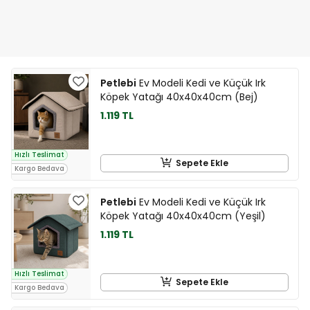
Petlebi
Ev Modeli Kedi ve Küçük Irk
Köpek Yatağı 40x40x40cm (Bej)
1.119 TL
Hızlı Teslimat
Sepete Ekle
Kargo Bedava
Petlebi
Ev Modeli Kedi ve Küçük Irk
Köpek Yatağı 40x40x40cm (Yeşil)
1.119 TL
Hızlı Teslimat
Sepete Ekle
Kargo Bedava