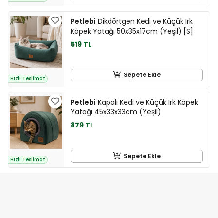
Petlebi
Dikdörtgen Kedi ve Küçük Irk
Köpek Yatağı 50x35x17cm (Yeşil) [S]
519 TL
Sepete Ekle
Hızlı Teslimat
Petlebi
Kapalı Kedi ve Küçük Irk Köpek
Yatağı 45x33x33cm (Yeşil)
879 TL
Sepete Ekle
Hızlı Teslimat