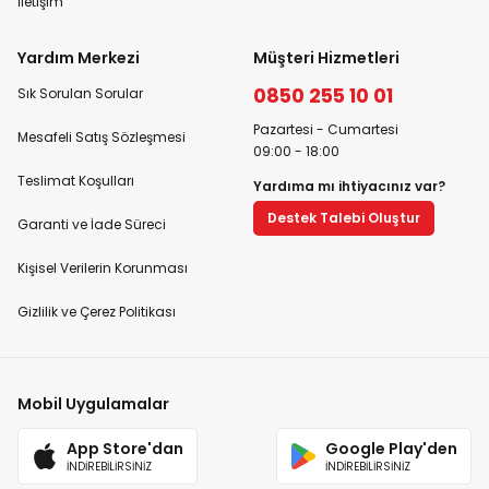
İletişim
Yardım Merkezi
Müşteri Hizmetleri
0850 255 10 01
Sık Sorulan Sorular
Pazartesi - Cumartesi
Mesafeli Satış Sözleşmesi
09:00 - 18:00
Teslimat Koşulları
Yardıma mı ihtiyacınız var?
Destek Talebi Oluştur
Garanti ve İade Süreci
Kişisel Verilerin Korunması
Gizlilik ve Çerez Politikası
Mobil Uygulamalar
App Store'dan
Google Play'den
İNDİREBİLİRSİNİZ
İNDİREBİLİRSİNİZ