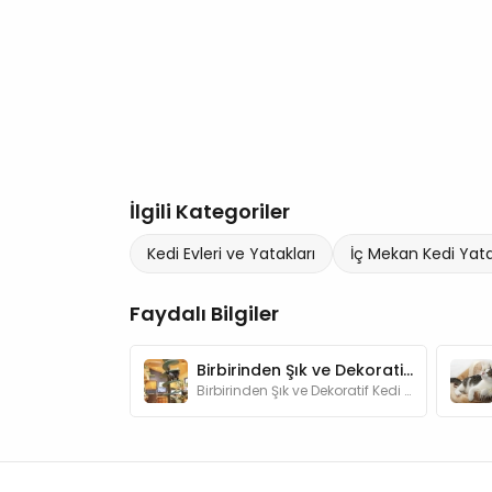
İlgili Kategoriler
Kedi Evleri ve Yatakları
İç Mekan Kedi Yat
Faydalı Bilgiler
Birbirinden Şık ve Dekoratif Kedi Evleri
Birbirinden Şık ve Dekoratif Kedi Evleri