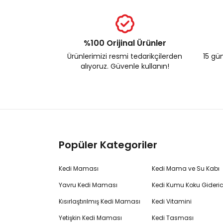
%100 Orijinal Ürünler
Ürünlerimizi resmi tedarikçilerden
15 gün
alıyoruz. Güvenle kullanın!
Popüler Kategoriler
Kedi Maması
Kedi Mama ve Su Kabı
Yavru Kedi Maması
Kedi Kumu Koku Gideric
Kısırlaştırılmış Kedi Maması
Kedi Vitamini
Yetişkin Kedi Maması
Kedi Tasması