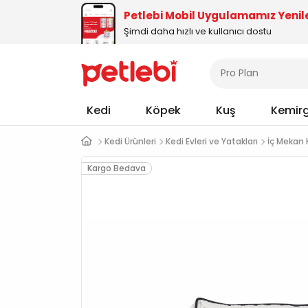
Petlebi Mobil Uygulamamız Yenil
Şimdi daha hızlı ve kullanıcı dostu
Kedi
Köpek
Kuş
Kemir
Kedi Ürünleri
Kedi Evleri ve Yatakları
İç Mekan 
Kargo Bedava