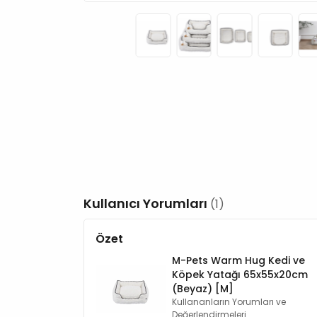
Kullanıcı Yorumları
(1)
Özet
M-Pets Warm Hug Kedi ve
Köpek Yatağı 65x55x20cm
(Beyaz) [M]
Kullananların Yorumları ve
Değerlendirmeleri