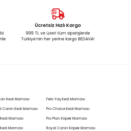
Ücretsiz Hızlı Kargo
ebi
999 TL ve üzeri tüm siparişlerde
enle
Türkiye’nin her yerine kargo BEDAVA!
Plan Kedi Maması
Felix Yaş Kedi Maması
l Canin Kedi Maması
Pro Choice Kedi Maması
's Kedi Maması
Pro Plan Köpek Maması
 Kedi Maması
Royal Canin Köpek Maması