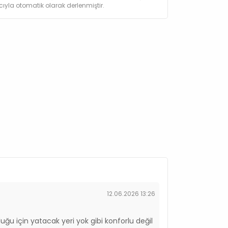
yla otomatik olarak derlenmiştir.
12.06.2026 13:26
uğu için yatacak yeri yok gibi konforlu değil