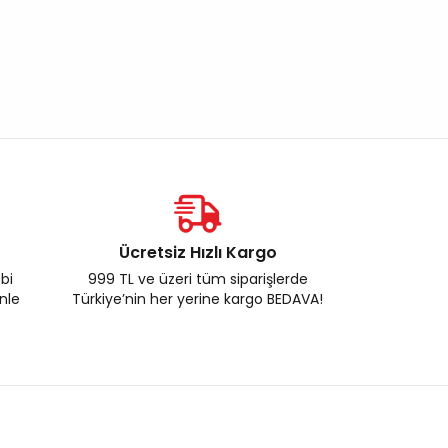
Ücretsiz Hızlı Kargo
ebi
999 TL ve üzeri tüm siparişlerde
enle
Türkiye’nin her yerine kargo BEDAVA!