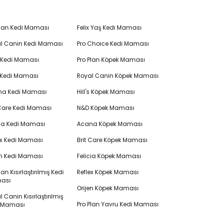
Plan Kedi Maması
Felix Yaş Kedi Maması
l Canin Kedi Maması
Pro Choice Kedi Maması
's Kedi Maması
Pro Plan Köpek Maması
 Kedi Maması
Royal Canin Köpek Maması
na Kedi Maması
Hill's Köpek Maması
 Care Kedi Maması
N&D Köpek Maması
cia Kedi Maması
Acana Köpek Maması
ex Kedi Maması
Brit Care Köpek Maması
en Kedi Maması
Felicia Köpek Maması
lan Kısırlaştırılmış Kedi
Reflex Köpek Maması
ası
Orijen Köpek Maması
 Canin Kısırlaştırılmış
Pro Plan Yavru Kedi Maması
i Maması