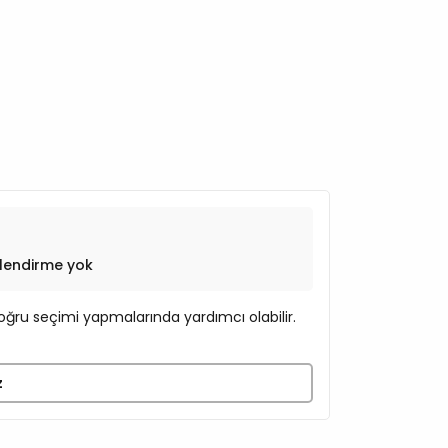
lendirme yok
ğru seçimi yapmalarında yardımcı olabilir.
z