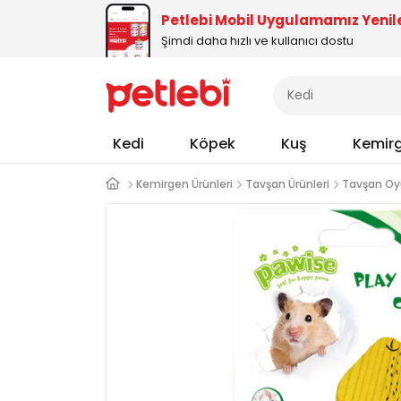
Petlebi Mobil Uygulamamız Yenil
Şimdi daha hızlı ve kullanıcı dostu
Kedi
Köpek
Kuş
Kemir
Kemirgen Ürünleri
Tavşan Ürünleri
Tavşan Oy