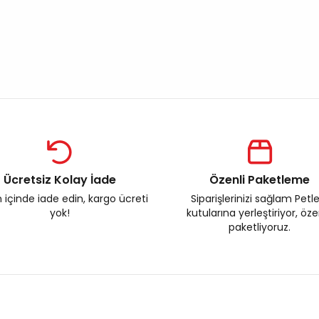
Ücretsiz Kolay İade
Özenli Paketleme
 içinde iade edin, kargo ücreti
Siparişlerinizi sağlam Petl
yok!
kutularına yerleştiriyor, öz
paketliyoruz.