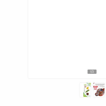
1
/
2