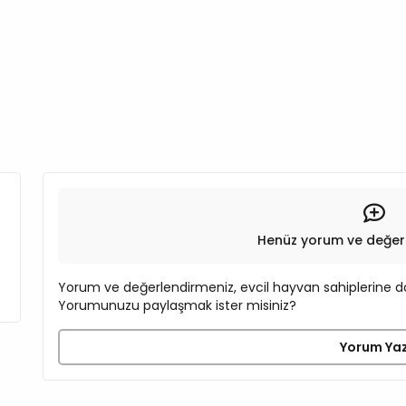
Henüz yorum ve değer
Yorum ve değerlendirmeniz, evcil hayvan sahiplerine do
Yorumunuzu paylaşmak ister misiniz?
Yorum Ya