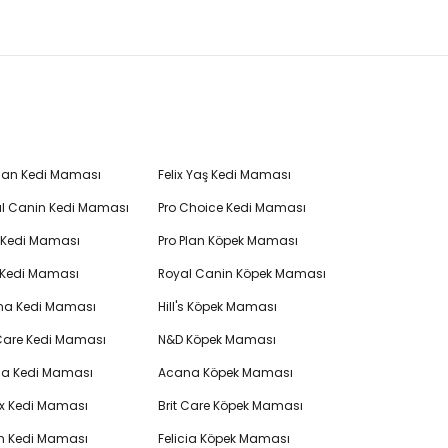
Plan Kedi Maması
Felix Yaş Kedi Maması
l Canin Kedi Maması
Pro Choice Kedi Maması
's Kedi Maması
Pro Plan Köpek Maması
 Kedi Maması
Royal Canin Köpek Maması
na Kedi Maması
Hill's Köpek Maması
 Care Kedi Maması
N&D Köpek Maması
cia Kedi Maması
Acana Köpek Maması
ex Kedi Maması
Brit Care Köpek Maması
en Kedi Maması
Felicia Köpek Maması