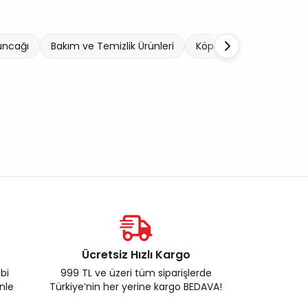
uncağı
Bakım ve Temizlik Ürünleri
Köpek Tasmaları ve Kayı
Ücretsiz Hızlı Kargo
ebi
999 TL ve üzeri tüm siparişlerde
enle
Türkiye’nin her yerine kargo BEDAVA!