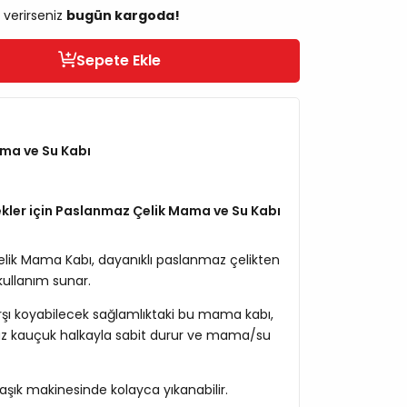
 verirseniz
bugün kargoda!
Sepete Ekle
ma ve Su Kabı
kler için Paslanmaz Çelik Mama ve Su Kabı
ik Mama Kabı, dayanıklı paslanmaz çelikten
kullanım sunar.
karşı koyabilecek sağlamlıktaki bu mama kabı,
az kauçuk halkayla sabit durur ve mama/su
laşık makinesinde kolayca yıkanabilir.