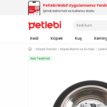
Petlebi Mobil Uygulamamız Yenil
Şimdi daha hızlı ve kullanıcı dostu
Kedi
Köpek
Kuş
Kemir
Köpek Ürünleri
Köpek Mama ve Su Kabı
Çelik
Hızlı Teslimat