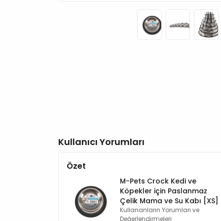
Kullanıcı Yorumları
Özet
M-Pets Crock Kedi ve
Köpekler için Paslanmaz
Çelik Mama ve Su Kabı [XS]
Kullananların Yorumları ve
Değerlendirmeleri