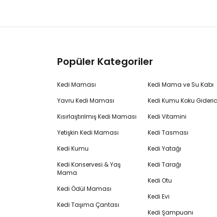
Popüler Kategoriler
Kedi Maması
Kedi Mama ve Su Kabı
Yavru Kedi Maması
Kedi Kumu Koku Gideric
Kısırlaştırılmış Kedi Maması
Kedi Vitamini
Yetişkin Kedi Maması
Kedi Tasması
Kedi Kumu
Kedi Yatağı
Kedi Konservesi & Yaş
Kedi Tarağı
Mama
Kedi Otu
Kedi Ödül Maması
Kedi Evi
Kedi Taşıma Çantası
Kedi Şampuanı