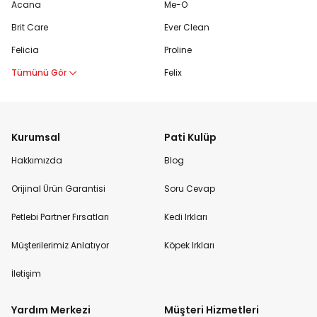
Acana
Me-O
Brit Care
Ever Clean
Felicia
Proline
Tümünü Gör
Felix
Kurumsal
Pati Kulüp
Hakkımızda
Blog
Orijinal Ürün Garantisi
Soru Cevap
Petlebi Partner Fırsatları
Kedi Irkları
Müşterilerimiz Anlatıyor
Köpek Irkları
İletişim
Yardım Merkezi
Müşteri Hizmetleri