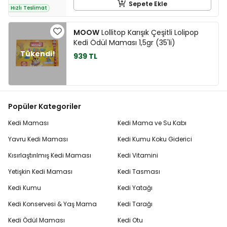
Sepete Ekle
Hızlı Teslimat
MOOW
Lollitop Karışık Çeşitli Lolipop
Kedi Ödül Maması 1,5gr (35'li)
939 TL
Popüler Kategoriler
Kedi Maması
Kedi Mama ve Su Kabı
Yavru Kedi Maması
Kedi Kumu Koku Giderici
Kısırlaştırılmış Kedi Maması
Kedi Vitamini
Yetişkin Kedi Maması
Kedi Tasması
Kedi Kumu
Kedi Yatağı
Kedi Konservesi & Yaş Mama
Kedi Tarağı
Kedi Ödül Maması
Kedi Otu