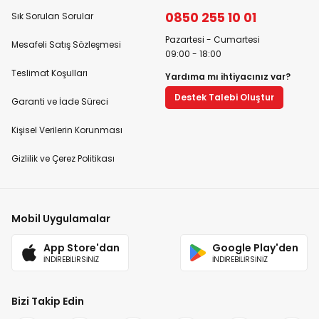
0850 255 10 01
Sık Sorulan Sorular
Pazartesi - Cumartesi
Mesafeli Satış Sözleşmesi
09:00 - 18:00
Teslimat Koşulları
Yardıma mı ihtiyacınız var?
Destek Talebi Oluştur
Garanti ve İade Süreci
Kişisel Verilerin Korunması
Gizlilik ve Çerez Politikası
Mobil Uygulamalar
App Store'dan
Google Play'den
İNDİREBİLİRSİNİZ
İNDİREBİLİRSİNİZ
Bizi Takip Edin