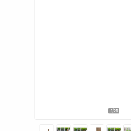
1
/
25