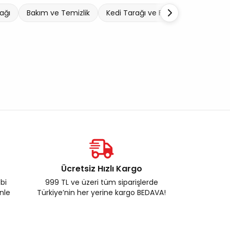
ağı
Bakım ve Temizlik
Kedi Tarağı ve Fırçası
Ücretsiz Hızlı Kargo
ebi
999 TL ve üzeri tüm siparişlerde
enle
Türkiye’nin her yerine kargo BEDAVA!