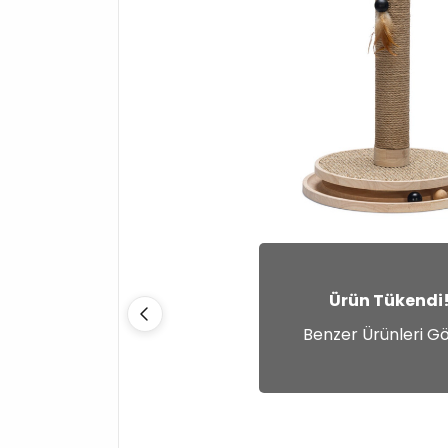
Ürün Tükendi
Benzer Ürünleri G