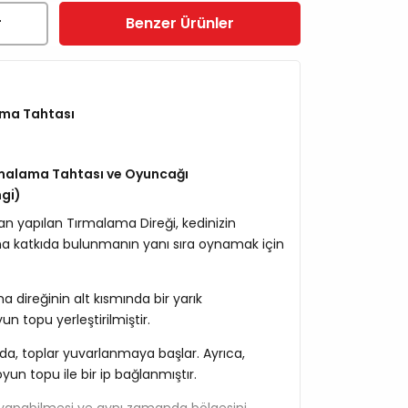
r
Benzer Ürünler
ama Tahtası
rmalama Tahtası ve Oyuncağı
gi)
an yapılan Tırmalama Direği, kedinizin
na katkıda bulunmanın yanı sıra oynamak için
 direğinin alt kısmında bir yarık
un topu yerleştirilmiştir.
a, toplar yuvarlanmaya başlar. Ayrıca,
oyun topu ile bir ip bağlanmıştır.