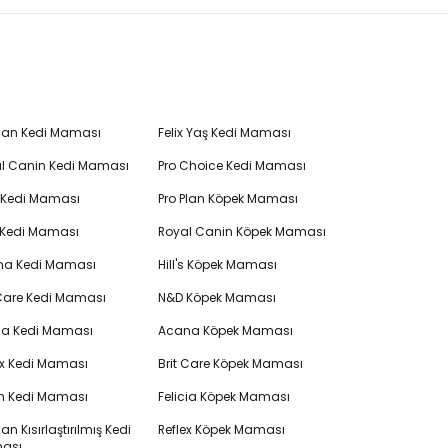
Plan Kedi Maması
Felix Yaş Kedi Maması
l Canin Kedi Maması
Pro Choice Kedi Maması
's Kedi Maması
Pro Plan Köpek Maması
 Kedi Maması
Royal Canin Köpek Maması
na Kedi Maması
Hill's Köpek Maması
 Care Kedi Maması
N&D Köpek Maması
cia Kedi Maması
Acana Köpek Maması
ex Kedi Maması
Brit Care Köpek Maması
en Kedi Maması
Felicia Köpek Maması
lan Kısırlaştırılmış Kedi
Reflex Köpek Maması
ası