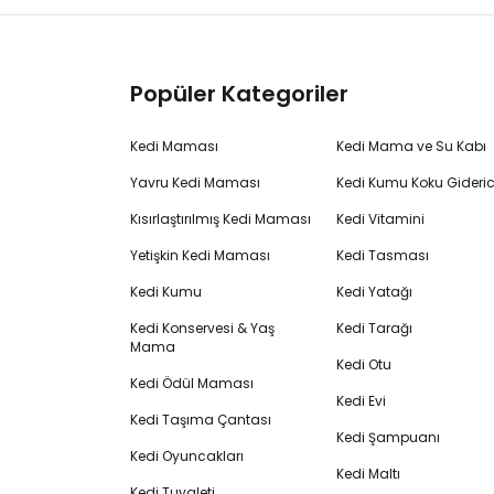
Popüler Kategoriler
Kedi Maması
Kedi Mama ve Su Kabı
Yavru Kedi Maması
Kedi Kumu Koku Gideric
Kısırlaştırılmış Kedi Maması
Kedi Vitamini
Yetişkin Kedi Maması
Kedi Tasması
Kedi Kumu
Kedi Yatağı
Kedi Konservesi & Yaş
Kedi Tarağı
Mama
Kedi Otu
Kedi Ödül Maması
Kedi Evi
Kedi Taşıma Çantası
Kedi Şampuanı
Kedi Oyuncakları
Kedi Maltı
Kedi Tuvaleti