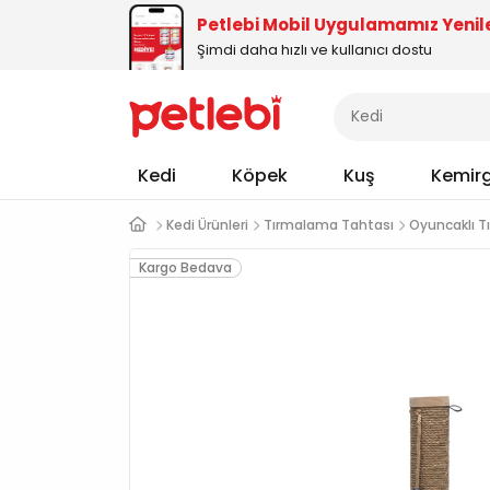
Petlebi Mobil Uygulamamız Yenil
Şimdi daha hızlı ve kullanıcı dostu
Kedi
Köpek
Kuş
Kemir
Kedi Ürünleri
Tırmalama Tahtası
Oyuncaklı T
Kargo Bedava