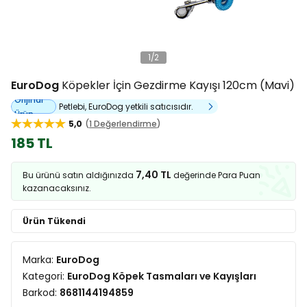
1
/
2
EuroDog
Köpekler İçin Gezdirme Kayışı 120cm (Mavi)
Orijinal
Petlebi, EuroDog yetkili satıcısıdır.
Ürün
5,0
1 Değerlendirme
185 TL
7,40 TL
Bu ürünü satın aldığınızda
değerinde Para Puan
kazanacaksınız.
Ürün Tükendi
Marka:
EuroDog
Kategori:
EuroDog Köpek Tasmaları ve Kayışları
Barkod:
8681144194859