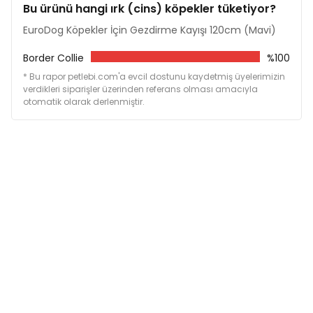
Bu ürünü hangi ırk (cins) köpekler tüketiyor?
EuroDog Köpekler İçin Gezdirme Kayışı 120cm (Mavi)
Border Collie
%100
* Bu rapor petlebi.com'a evcil dostunu kaydetmiş üyelerimizin
verdikleri siparişler üzerinden referans olması amacıyla
otomatik olarak derlenmiştir.