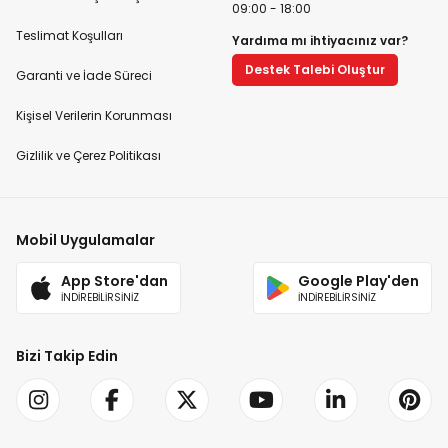
09:00 - 18:00
Teslimat Koşulları
Yardıma mı ihtiyacınız var?
Destek Talebi Oluştur
Garanti ve İade Süreci
Kişisel Verilerin Korunması
Gizlilik ve Çerez Politikası
Mobil Uygulamalar
App Store'dan
Google Play'den
İNDİREBİLİRSİNİZ
İNDİREBİLİRSİNİZ
Bizi Takip Edin