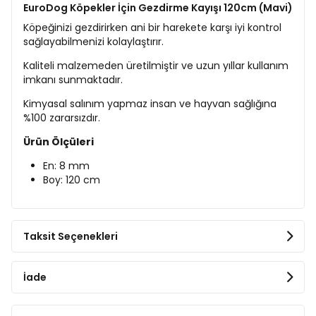
EuroDog Köpekler İçin Gezdirme Kayışı 120cm (Mavi)
Köpeğinizi gezdirirken ani bir harekete karşı iyi kontrol
sağlayabilmenizi kolaylaştırır.
Kaliteli malzemeden üretilmiştir ve uzun yıllar kullanım
imkanı sunmaktadır.
Kimyasal salınım yapmaz insan ve hayvan sağlığına
%100 zararsızdır.
Ürün Ölçüleri
En: 8 mm
Boy: 120 cm
Taksit Seçenekleri
İade