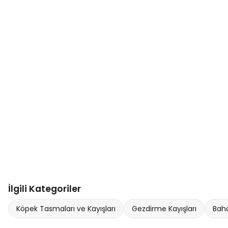
İlgili Kategoriler
Köpek Tasmaları ve Kayışları
Gezdirme Kayışları
Bahç