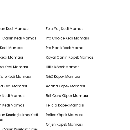
Plan Kedi Maması
Felix Yaş Kedi Maması
l Canin Kedi Maması
Pro Choice Kedi Maması
's Kedi Maması
Pro Plan Köpek Maması
 Kedi Maması
Royal Canin Köpek Maması
na Kedi Maması
Hill's Köpek Maması
 Care Kedi Maması
N&D Köpek Maması
cia Kedi Maması
Acana Köpek Maması
ex Kedi Maması
Brit Care Köpek Maması
en Kedi Maması
Felicia Köpek Maması
lan Kısırlaştırılmış Kedi
Reflex Köpek Maması
ası
Orijen Köpek Maması
 Canin Kısırlaştırılmış