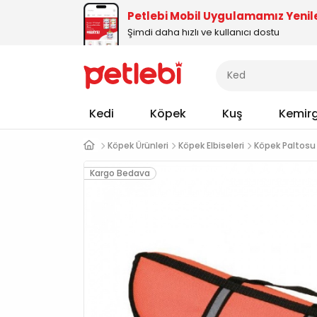
Petlebi Mobil Uygulamamız Yenil
Şimdi daha hızlı ve kullanıcı dostu
Kedi
Köpek
Kuş
Kemir
Köpek Ürünleri
Köpek Elbiseleri
Köpek Paltosu
Kargo Bedava