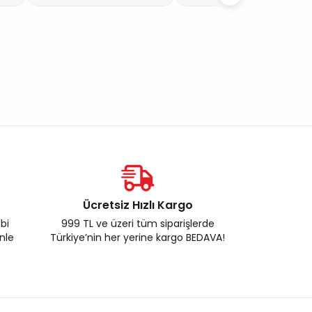
Ücretsiz Hızlı Kargo
ebi
999 TL ve üzeri tüm siparişlerde
enle
Türkiye’nin her yerine kargo BEDAVA!