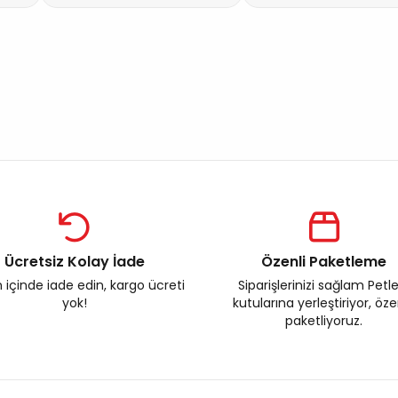
Ücretsiz Kolay İade
Özenli Paketleme
 içinde iade edin, kargo ücreti
Siparişlerinizi sağlam Petl
yok!
kutularına yerleştiriyor, öz
paketliyoruz.