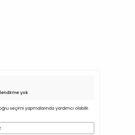
lendirme yok
ğru seçimi yapmalarında yardımcı olabilir.
z