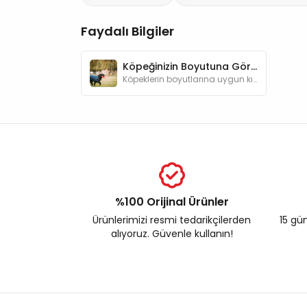
Faydalı Bilgiler
Köpeğinizin Boyutuna Göre Kıyafet Seçimi
Köpeklerin boyutlarına uygun kıyafet seçerek onların konforunu artırabilirsiniz.
%100 Orijinal Ürünler
Ürünlerimizi resmi tedarikçilerden
15 gün
alıyoruz. Güvenle kullanın!