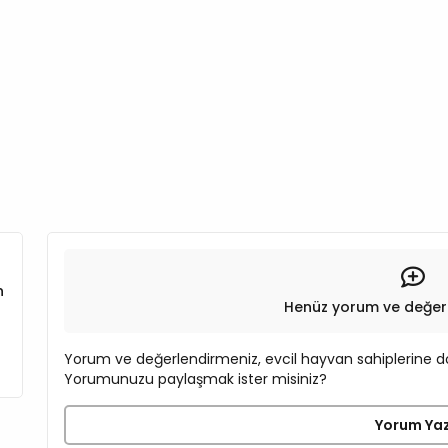
n
Henüz yorum ve değer
Yorum ve değerlendirmeniz, evcil hayvan sahiplerine do
Yorumunuzu paylaşmak ister misiniz?
Yorum Ya