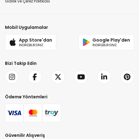
Gizlilik ve Çerez Politikası
Mobil Uygulamalar
App Store'dan
Google Play'den
İNDİREBİLİRSİNİZ
İNDİREBİLİRSİNİZ
Bizi Takip Edin
Ödeme Yöntemleri
Güvenilir Alışveriş