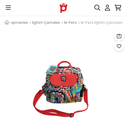
ri ve Ekipmanları
Eğitim Çantaları
M-Pets
M-Pets Eğitim Çantaları