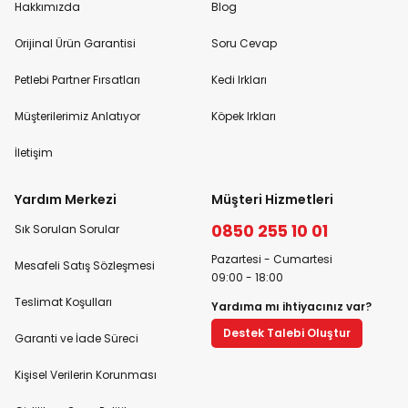
Hakkımızda
Blog
Orijinal Ürün Garantisi
Soru Cevap
Petlebi Partner Fırsatları
Kedi Irkları
Müşterilerimiz Anlatıyor
Köpek Irkları
İletişim
Yardım Merkezi
Müşteri Hizmetleri
0850 255 10 01
Sık Sorulan Sorular
Pazartesi - Cumartesi
Mesafeli Satış Sözleşmesi
09:00 - 18:00
Teslimat Koşulları
Yardıma mı ihtiyacınız var?
Destek Talebi Oluştur
Garanti ve İade Süreci
Kişisel Verilerin Korunması