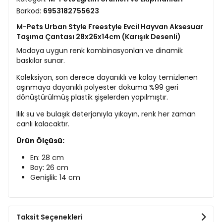
Barkod:
6953182755623
M-Pets Urban Style Freestyle Evcil Hayvan Aksesuar
Taşıma Çantası 28x26x14cm (Karışık Desenli)
Modaya uygun renk kombinasyonları ve dinamik
baskılar sunar.
Koleksiyon, son derece dayanıklı ve kolay temizlenen
aşınmaya dayanıklı polyester dokuma %99 geri
dönüştürülmüş plastik şişelerden yapılmıştır.
Ilık su ve bulaşık deterjanıyla yıkayın, renk her zaman
canlı kalacaktır.
Ürün Ölçüsü:
En: 28 cm
Boy: 26 cm
Genişlik: 14 cm
Taksit Seçenekleri