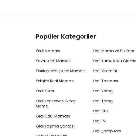
Popüler Kategoriler
Kedi Maması
Kedi Mama ve Su Kabı
Yavru Kedi Maması
Kedi Kumu Koku Gideric
Kısırlaştırılmış Kedi Maması
Kedi Vitamini
Yetişkin Kedi Maması
Kedi Tasması
Kedi Kumu
Kedi Yatağı
Kedi Konservesi & Yaş
Kedi Tarağı
Mama
Kedi Otu
Kedi Ödül Maması
Kedi Evi
Kedi Taşıma Çantası
Kedi Şampuanı