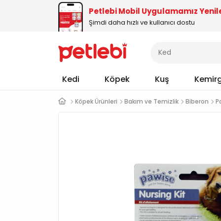
Petlebi Mobil Uygulamamız Yenil
Şimdi daha hızlı ve kullanıcı dostu
Kedi
Köpek
Kuş
Kemir
Köpek Ürünleri
Bakım ve Temizlik
Biberon
P