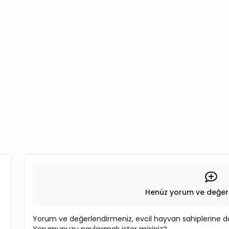
Henüz yorum ve değer
Yorum ve değerlendirmeniz, evcil hayvan sahiplerine do
Yorumunuzu paylaşmak ister misiniz?