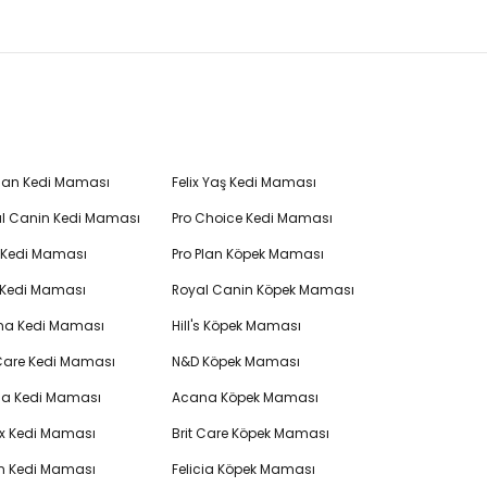
Plan Kedi Maması
Felix Yaş Kedi Maması
l Canin Kedi Maması
Pro Choice Kedi Maması
's Kedi Maması
Pro Plan Köpek Maması
 Kedi Maması
Royal Canin Köpek Maması
na Kedi Maması
Hill's Köpek Maması
 Care Kedi Maması
N&D Köpek Maması
cia Kedi Maması
Acana Köpek Maması
ex Kedi Maması
Brit Care Köpek Maması
en Kedi Maması
Felicia Köpek Maması