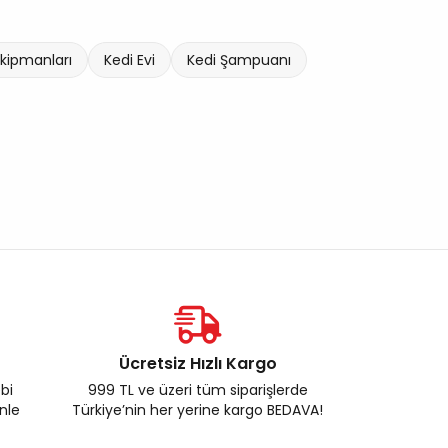
Ekipmanları
Kedi Evi
Kedi Şampuanı
Ücretsiz Hızlı Kargo
ebi
999 TL ve üzeri tüm siparişlerde
enle
Türkiye’nin her yerine kargo BEDAVA!