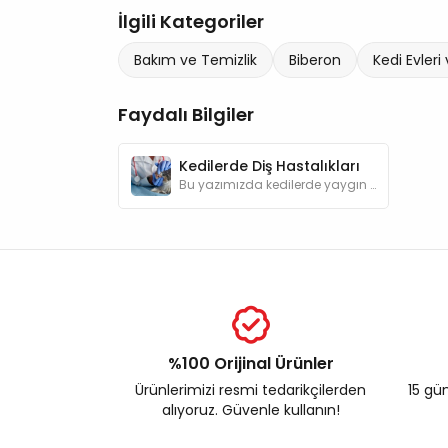
İlgili Kategoriler
Bakım ve Temizlik
Biberon
Kedi Evleri
Faydalı Bilgiler
Kedilerde Diş Hastalıkları
Bu yazımızda kedilerde yaygın görülen diş hastalıkları hakkında detaylar bulabilirsiniz.
%100 Orijinal Ürünler
Ürünlerimizi resmi tedarikçilerden
15 gün
alıyoruz. Güvenle kullanın!