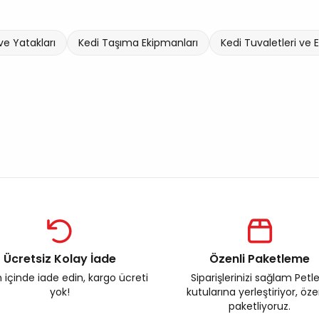
 ve Yatakları
Kedi Taşıma Ekipmanları
Kedi Tuvaletleri ve 
Ücretsiz Kolay İade
Özenli Paketleme
 içinde iade edin, kargo ücreti
Siparişlerinizi sağlam Petl
yok!
kutularına yerleştiriyor, öz
paketliyoruz.