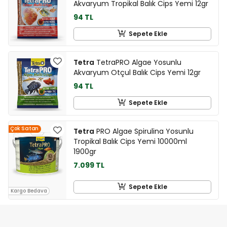
Akvaryum Tropikal Balık Cips Yemi 12gr
94 TL
Sepete Ekle
Tetra
TetraPRO Algae Yosunlu
Akvaryum Otçul Balık Cips Yemi 12gr
94 TL
Sepete Ekle
Çok Satan
Tetra
PRO Algae Spirulina Yosunlu
Tropikal Balık Cips Yemi 10000ml
1900gr
7.099 TL
Sepete Ekle
Kargo Bedava