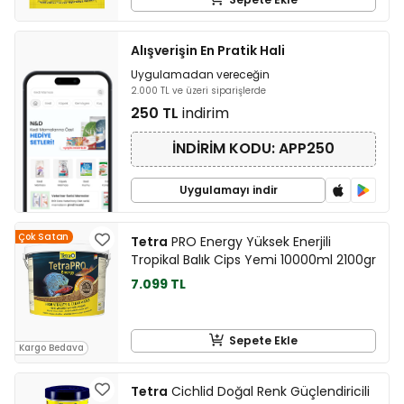
Alışverişin En Pratik Hali
Uygulamadan vereceğin
2.000 TL ve üzeri siparişlerde
250 TL
indirim
İNDİRİM KODU: APP250
Uygulamayı indir
Çok Satan
Tetra
PRO Energy Yüksek Enerjili
Tropikal Balık Cips Yemi 10000ml 2100gr
7.099 TL
Sepete Ekle
Kargo Bedava
Tetra
Cichlid Doğal Renk Güçlendiricili