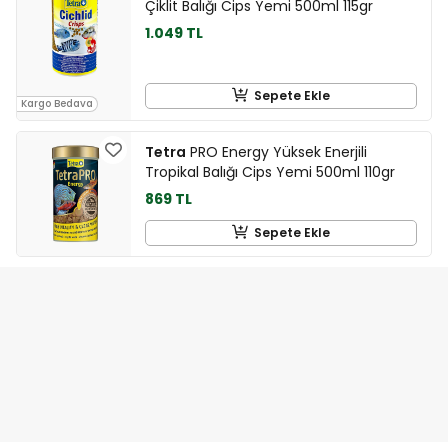
Çiklit Balığı Cips Yemi 500ml 115gr
1.049 TL
Sepete Ekle
Kargo Bedava
Tetra
PRO Energy Yüksek Enerjili
Tropikal Balığı Cips Yemi 500ml 110gr
869 TL
Sepete Ekle