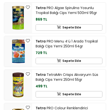
Tetra
PRO Algae Spirulina Yosunlu
Tropikal Balığı Cips Yemi 500ml 95gr
869 TL
Sepete Ekle
Tetra
PRO Menu 4’ü 1 Arada Tropikal
Balığı Cips Yemi 250ml 64gr
729 TL
Sepete Ekle
Tetra
TetraMin Crisps Akvaryum Süs
Balığı Cips Yemi 250ml 55gr
499 TL
Sepete Ekle
Tetra
PRO Colour Renklendirici