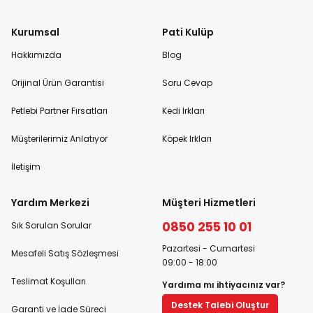
Kurumsal
Pati Kulüp
Hakkımızda
Blog
Orijinal Ürün Garantisi
Soru Cevap
Petlebi Partner Fırsatları
Kedi Irkları
Müşterilerimiz Anlatıyor
Köpek Irkları
İletişim
Yardım Merkezi
Müşteri Hizmetleri
0850 255 10 01
Sık Sorulan Sorular
Pazartesi - Cumartesi
Mesafeli Satış Sözleşmesi
09:00 - 18:00
Teslimat Koşulları
Yardıma mı ihtiyacınız var?
Destek Talebi Oluştur
Garanti ve İade Süreci