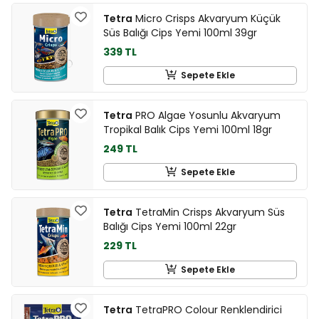
Tetra
Micro Crisps Akvaryum Küçük
Süs Balığı Cips Yemi 100ml 39gr
339 TL
Sepete Ekle
Tetra
PRO Algae Yosunlu Akvaryum
Tropikal Balık Cips Yemi 100ml 18gr
249 TL
Sepete Ekle
Tetra
TetraMin Crisps Akvaryum Süs
Balığı Cips Yemi 100ml 22gr
229 TL
Sepete Ekle
Tetra
TetraPRO Colour Renklendirici