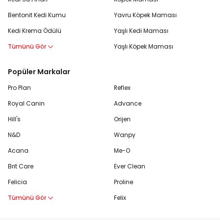
Bentonit Kedi Kumu
Yavru Köpek Maması
Kedi Krema Ödülü
Yaşlı Kedi Maması
Tümünü Gör
Yaşlı Köpek Maması
Popüler Markalar
Pro Plan
Reflex
Royal Canin
Advance
Hill's
Orijen
N&D
Wanpy
Acana
Me-O
Brit Care
Ever Clean
Felicia
Proline
Tümünü Gör
Felix