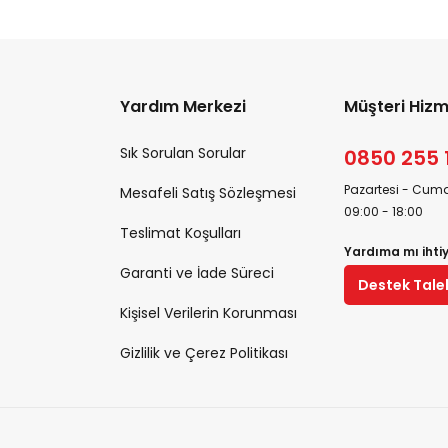
Yardım Merkezi
Müşteri Hizm
Sık Sorulan Sorular
0850 255 
Pazartesi - Cuma
Mesafeli Satış Sözleşmesi
09:00 - 18:00
Teslimat Koşulları
Yardıma mı ihti
Garanti ve İade Süreci
Destek Tale
Kişisel Verilerin Korunması
Gizlilik ve Çerez Politikası