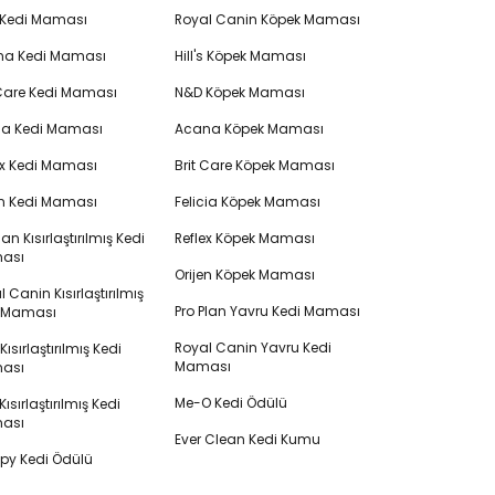
 Kedi Maması
Royal Canin Köpek Maması
na Kedi Maması
Hill's Köpek Maması
 Care Kedi Maması
N&D Köpek Maması
cia Kedi Maması
Acana Köpek Maması
ex Kedi Maması
Brit Care Köpek Maması
en Kedi Maması
Felicia Köpek Maması
lan Kısırlaştırılmış Kedi
Reflex Köpek Maması
ası
Orijen Köpek Maması
 Canin Kısırlaştırılmış
Pro Plan Yavru Kedi Maması
i Maması
Royal Canin Yavru Kedi
s Kısırlaştırılmış Kedi
Maması
ası
Me-O Kedi Ödülü
ısırlaştırılmış Kedi
ası
Ever Clean Kedi Kumu
y Kedi Ödülü