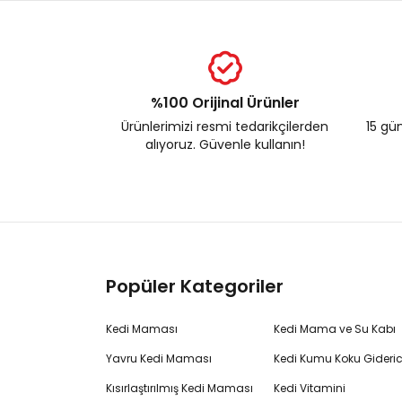
%100 Orijinal Ürünler
Ürünlerimizi resmi tedarikçilerden
15 gün
alıyoruz. Güvenle kullanın!
Popüler Kategoriler
Kedi Maması
Kedi Mama ve Su Kabı
Yavru Kedi Maması
Kedi Kumu Koku Gideric
Kısırlaştırılmış Kedi Maması
Kedi Vitamini