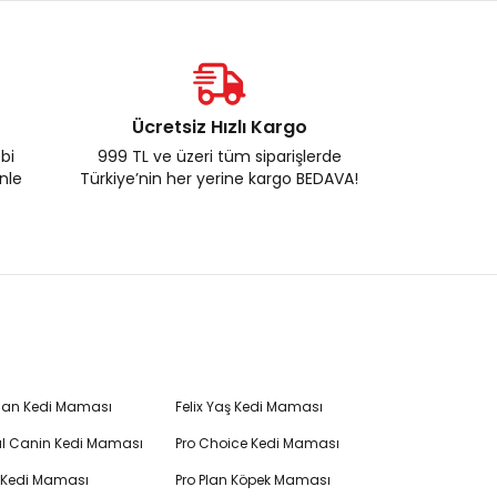
Ücretsiz Hızlı Kargo
ebi
999 TL ve üzeri tüm siparişlerde
enle
Türkiye’nin her yerine kargo BEDAVA!
Plan Kedi Maması
Felix Yaş Kedi Maması
l Canin Kedi Maması
Pro Choice Kedi Maması
's Kedi Maması
Pro Plan Köpek Maması