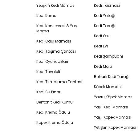
Yetişkin Kedi Maması
Kedi Tasması
Kedi Kumu
Kedi Yatağı
Kedi Konservesi & Yaş
Kedi Tarağı
Mama
Kedi Otu
Kedi Ödül Maması
Kedi Evi
Kedi Taşıma Çantası
Kedi Şampuanı
Kedi Oyuncakları
Kedi Maltı
Kedi Tuvaleti
Buharlı Kedi Tarağı
Kedi Tırmalama Tahtası
Köpek Maması
Kedi Su Pınarı
Yavru Köpek Maması
Bentonit Kedi Kumu
Yaşlı Kedi Maması
Kedi Krema Ödülü
Yaşlı Köpek Maması
Köpek Krema Ödülü
Yetişkin Köpek Maması