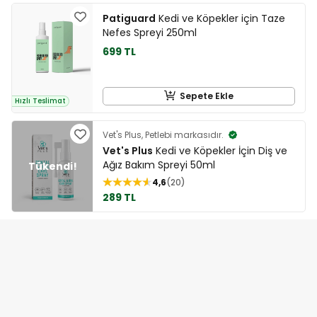
Patiguard
Kedi ve Köpekler için Taze
Nefes Spreyi 250ml
699 TL
Sepete Ekle
Hızlı Teslimat
Vet's Plus, Petlebi markasıdır.
Vet's Plus
Kedi ve Köpekler İçin Diş ve
Ağız Bakım Spreyi 50ml
4,6
20
289 TL