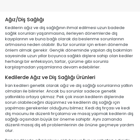
Ağız/Diş Sağlığı
Kedilerin ağız ve diş sağlığının ihmal edilmesi uzun badede
sağlık sorunları yaşanmasına, ilerleyen dönemlerde diş
kayıplarının ve buna bağlı olarak da beslenme sorunlarının
artmasına neden olabilir. Bu tür sorunlar için erken dönemde
önlem almak gerekir. Gençlik döneminde yapılan diş bakımları
sayesinde uzun yıllar boyunca sağlıklı dişlere sahip olan kediler
herhangi bir enfeksiyon, tartar, çürüme gibi sorunla
karşılaşmadan yaşamlarına devam edebilirler.
Kedilerde Ağız ve Diş Sağlığı Ürünleri
İran kedileri genetik olarak ağız ve diş sağlığı sorunlarına yatkın
olmaları ile bilinirler. Ancak bu sorunlar sadece genetik
yatkınlıkla ortaya çıkmaz. Pek çok insan kedilerin dişlerinde
sorun olabileceğini düşünmez ve kedilerin diş sağlığı için
yapılması gerekenler olduğunu bilmez. Kedi dış fırçası ve kedi
diş macunu ile düzenli fırçalama ve masaj yapmak kedilerin diş
sağlığı açısından büyük bir öneme sahiptir. Aynı zamanda
düzenli masaj diş eti problemlerinin de önüne geçmeye yardım
olur.