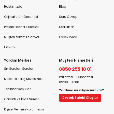
Hakkımızda
Blog
Orijinal Ürün Garantisi
Soru Cevap
Petlebi Partner Fırsatları
Kedi Irkları
Müşterilerimiz Anlatıyor
Köpek Irkları
İletişim
Yardım Merkezi
Müşteri Hizmetleri
0850 255 10 01
Sık Sorulan Sorular
Pazartesi - Cumartesi
Mesafeli Satış Sözleşmesi
09:00 - 18:00
Teslimat Koşulları
Yardıma mı ihtiyacınız var?
Destek Talebi Oluştur
Garanti ve İade Süreci
Kişisel Verilerin Korunması