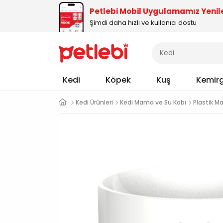
Petlebi Mobil Uygulamamız Yenil
Şimdi daha hızlı ve kullanıcı dostu
Kedi
Köpek
Kuş
Kemir
Kedi Ürünleri
Kedi Mama ve Su Kabı
Plastik M