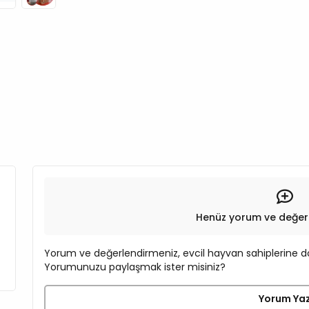
Henüz yorum ve değer
Yorum ve değerlendirmeniz, evcil hayvan sahiplerine do
Yorumunuzu paylaşmak ister misiniz?
Yorum Ya