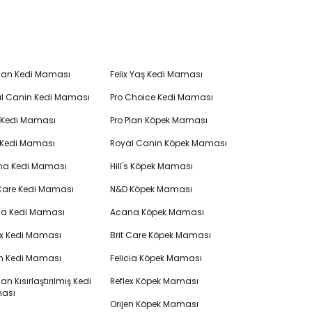
Plan Kedi Maması
Felix Yaş Kedi Maması
l Canin Kedi Maması
Pro Choice Kedi Maması
's Kedi Maması
Pro Plan Köpek Maması
 Kedi Maması
Royal Canin Köpek Maması
na Kedi Maması
Hill's Köpek Maması
 Care Kedi Maması
N&D Köpek Maması
cia Kedi Maması
Acana Köpek Maması
ex Kedi Maması
Brit Care Köpek Maması
en Kedi Maması
Felicia Köpek Maması
lan Kısırlaştırılmış Kedi
Reflex Köpek Maması
ası
Orijen Köpek Maması