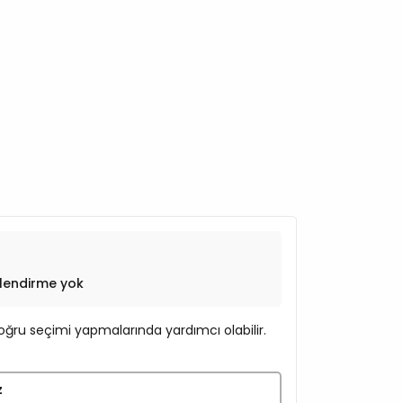
lendirme yok
ğru seçimi yapmalarında yardımcı olabilir.
z