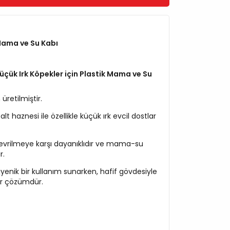
ama ve Su Kabı
üçük Irk Köpekler için Plastik Mama ve Su
 üretilmiştir.
t haznesi ile özellikle küçük ırk evcil dostlar
vrilmeye karşı dayanıklıdır ve mama-su
r.
ijyenik bir kullanım sunarken, hafif gövdesiyle
bir çözümdür.