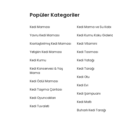
Popüler Kategoriler
Kedi Maması
Kedi Mama ve Su Kabı
Yavru Kedi Maması
Kedi Kumu Koku Gideric
Kısırlaştırılmış Kedi Maması
Kedi Vitamini
Yetişkin Kedi Maması
Kedi Tasması
Kedi Kumu
Kedi Yatağı
Kedi Konservesi & Yaş
Kedi Tarağı
Mama
Kedi Otu
Kedi Ödül Maması
Kedi Evi
Kedi Taşıma Çantası
Kedi Şampuanı
Kedi Oyuncakları
Kedi Maltı
Kedi Tuvaleti
Buharlı Kedi Tarağı