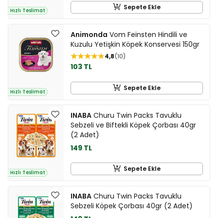
Sepete Ekle
Hızlı Teslimat
Animonda
Vom Feinsten Hindili ve
Kuzulu Yetişkin Köpek Konservesi 150gr
4,8
10
103 TL
Sepete Ekle
Hızlı Teslimat
INABA
Churu Twin Packs Tavuklu
Sebzeli ve Biftekli Köpek Çorbası 40gr
(2 Adet)
149 TL
Sepete Ekle
Hızlı Teslimat
INABA
Churu Twin Packs Tavuklu
Sebzeli Köpek Çorbası 40gr (2 Adet)