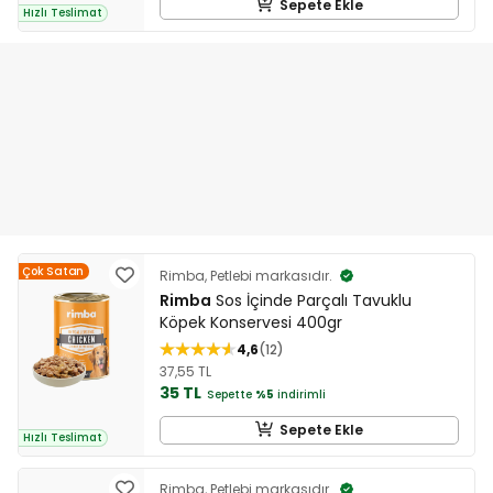
Sepete Ekle
Hızlı Teslimat
Çok Satan
Rimba, Petlebi markasıdır.
Rimba
Sos İçinde Parçalı Tavuklu
Köpek Konservesi 400gr
4,6
12
37,55 TL
35 TL
Sepette
%5
indirimli
Sepete Ekle
Hızlı Teslimat
Rimba, Petlebi markasıdır.