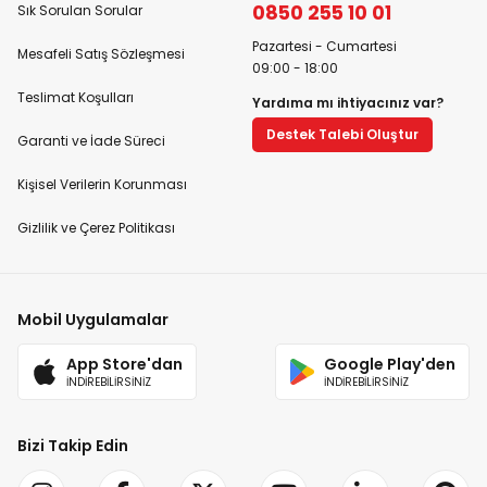
0850 255 10 01
Sık Sorulan Sorular
Pazartesi - Cumartesi
Mesafeli Satış Sözleşmesi
09:00 - 18:00
Teslimat Koşulları
Yardıma mı ihtiyacınız var?
Destek Talebi Oluştur
Garanti ve İade Süreci
Kişisel Verilerin Korunması
Gizlilik ve Çerez Politikası
Mobil Uygulamalar
App Store'dan
Google Play'den
İNDİREBİLİRSİNİZ
İNDİREBİLİRSİNİZ
Bizi Takip Edin