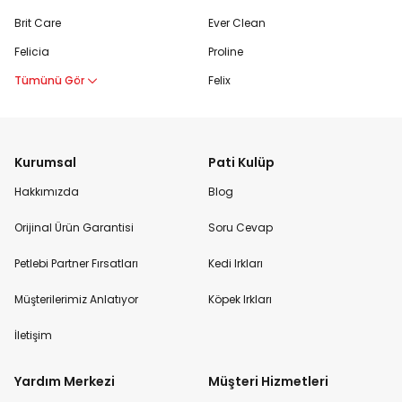
Brit Care
Ever Clean
Felicia
Proline
Tümünü Gör
Felix
Kurumsal
Pati Kulüp
Hakkımızda
Blog
Orijinal Ürün Garantisi
Soru Cevap
Petlebi Partner Fırsatları
Kedi Irkları
Müşterilerimiz Anlatıyor
Köpek Irkları
İletişim
Yardım Merkezi
Müşteri Hizmetleri