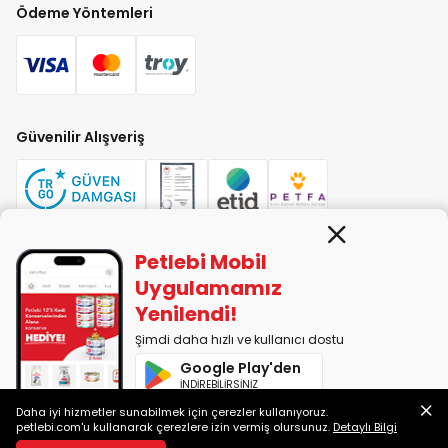
Ödeme Yöntemleri
Güvenilir Alışveriş
Petlebi Mobil
PETLEBİ EVCİL HAYVAN ÜRÜNLERİ PAZ. SAN. TİC. LTD. ŞTİ. Alaşarköy Mah.
Uygulamamız
1. Alaşar Cad. No: 9 Osmangazi/Bursa
Yenilendi!
7290599225 vergi numarasıyla Uludağ Vergi Dairesi'ne bağlıdır.
Şimdi daha hızlı ve kullanıcı dostu
Google Play'den
2014-2026 © petlebi.com v11.89.0
İNDİREBİLİRSİNİZ
Bursa'da sevgiyle yapıldı.
Daha iyi hizmetler sunabilmek için çerezler kullanıyoruz.
App Store'dan
petlebi.com'u kullanarak çerezlere izin vermiş olursunuz.
Detaylı Bilgi
İNDİREBİLİRSİNİZ