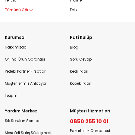
Felicia
Proline
Tümünü Gör
Felix
Kurumsal
Pati Kulüp
Hakkımızda
Blog
Orijinal Ürün Garantisi
Soru Cevap
Petlebi Partner Fırsatları
Kedi Irkları
Müşterilerimiz Anlatıyor
Köpek Irkları
İletişim
Yardım Merkezi
Müşteri Hizmetleri
0850 255 10 01
Sık Sorulan Sorular
Pazartesi - Cumartesi
Mesafeli Satış Sözleşmesi