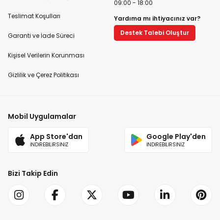
09:00 - 18:00
Teslimat Koşulları
Yardıma mı ihtiyacınız var?
Destek Talebi Oluştur
Garanti ve İade Süreci
Kişisel Verilerin Korunması
Gizlilik ve Çerez Politikası
Mobil Uygulamalar
App Store'dan
Google Play'den
İNDİREBİLİRSİNİZ
İNDİREBİLİRSİNİZ
Bizi Takip Edin