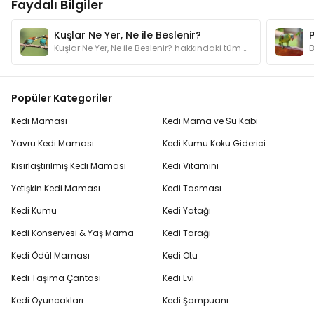
Faydalı Bilgiler
Kuşlar Ne Yer, Ne ile Beslenir?
Kuşlar Ne Yer, Ne ile Beslenir? hakkındaki tüm sorular ve yanıtlar yazımızda!
Popüler Kategoriler
Kedi Maması
Kedi Mama ve Su Kabı
Yavru Kedi Maması
Kedi Kumu Koku Giderici
Kısırlaştırılmış Kedi Maması
Kedi Vitamini
Yetişkin Kedi Maması
Kedi Tasması
Kedi Kumu
Kedi Yatağı
Kedi Konservesi & Yaş Mama
Kedi Tarağı
Kedi Ödül Maması
Kedi Otu
Kedi Taşıma Çantası
Kedi Evi
Kedi Oyuncakları
Kedi Şampuanı