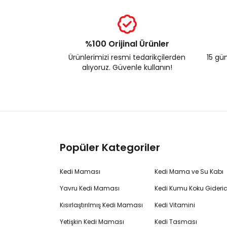
%100 Orijinal Ürünler
Ürünlerimizi resmi tedarikçilerden
15 gün
alıyoruz. Güvenle kullanın!
Popüler Kategoriler
Kedi Maması
Kedi Mama ve Su Kabı
Yavru Kedi Maması
Kedi Kumu Koku Gideric
Kısırlaştırılmış Kedi Maması
Kedi Vitamini
Yetişkin Kedi Maması
Kedi Tasması