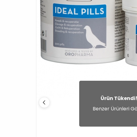
Ürün Tükendi
Benzer Ürünleri G