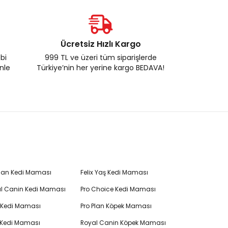
Ücretsiz Hızlı Kargo
ebi
999 TL ve üzeri tüm siparişlerde
enle
Türkiye’nin her yerine kargo BEDAVA!
Plan Kedi Maması
Felix Yaş Kedi Maması
l Canin Kedi Maması
Pro Choice Kedi Maması
's Kedi Maması
Pro Plan Köpek Maması
 Kedi Maması
Royal Canin Köpek Maması