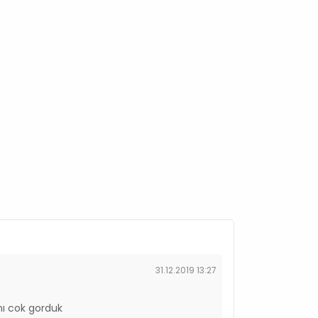
31.12.2019 13:27
nı cok gorduk