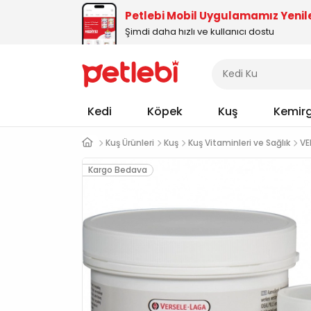
Petlebi Mobil Uygulamamız Yenil
Şimdi daha hızlı ve kullanıcı dostu
Kedi
Köpek
Kuş
Kemir
Kuş Ürünleri
Kuş
Kuş Vitaminleri ve Sağlık
VE
Kargo Bedava