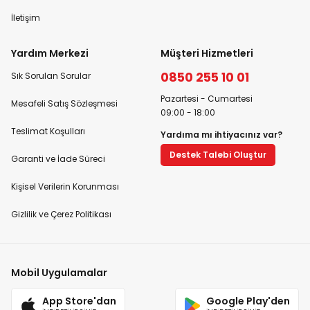
İletişim
Yardım Merkezi
Müşteri Hizmetleri
0850 255 10 01
Sık Sorulan Sorular
Pazartesi - Cumartesi
Mesafeli Satış Sözleşmesi
09:00 - 18:00
Teslimat Koşulları
Yardıma mı ihtiyacınız var?
Destek Talebi Oluştur
Garanti ve İade Süreci
Kişisel Verilerin Korunması
Gizlilik ve Çerez Politikası
Mobil Uygulamalar
App Store'dan
Google Play'den