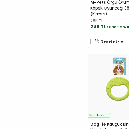
M-Pets
Örgü Örü
Köpek Oyuncağı 3
(Kırmızı)
285 TL
249 TL
Sepette
%1
Sepete Ekle
Hızlı Teslimat
Doglife
Kauçuk Rin