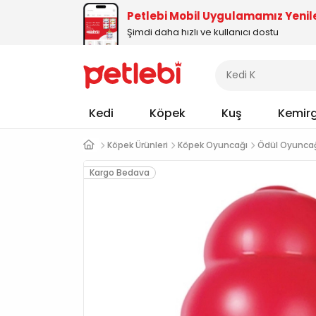
Petlebi Mobil Uygulamamız Yenil
Şimdi daha hızlı ve kullanıcı dostu
Kedi
Köpek
Kuş
Kemir
Köpek Ürünleri
Köpek Oyuncağı
Ödül Oyunca
Kargo Bedava