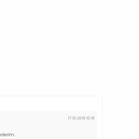
17.10.2019 10:16
 ederim.