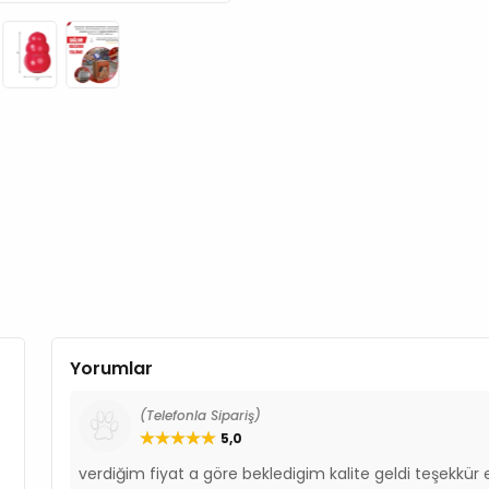
Yorumlar
(Telefonla Sipariş)
5,0
verdiğim fiyat a göre bekledigim kalite geldi teşekkür