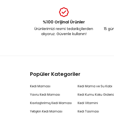
%100 Orijinal Ürünler
Ürünlerimizi resmi tedarikçilerden
15 gün
alıyoruz. Güvenle kullanın!
Popüler Kategoriler
Kedi Maması
Kedi Mama ve Su Kabı
Yavru Kedi Maması
Kedi Kumu Koku Gideric
Kısırlaştırılmış Kedi Maması
Kedi Vitamini
Yetişkin Kedi Maması
Kedi Tasması