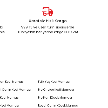
Ücretsiz Hızlı Kargo
ebi
999 TL ve üzeri tüm siparişlerde
enle
Türkiye’nin her yerine kargo BEDAVA!
Plan Kedi Maması
Felix Yaş Kedi Maması
l Canin Kedi Maması
Pro Choice Kedi Maması
's Kedi Maması
Pro Plan Köpek Maması
 Kedi Maması
Royal Canin Köpek Maması