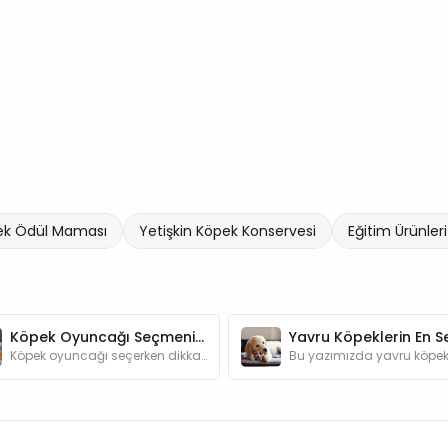
ek Ödül Maması
Yetişkin Köpek Konservesi
Eğitim Ürünler
Köpek Oyuncağı Seçmenin Püf Noktaları
Köpek oyuncağı seçerken dikkat edilmesi gerekenler yazımızda.