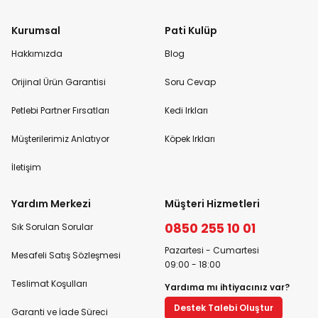
Kurumsal
Pati Kulüp
Hakkımızda
Blog
Orijinal Ürün Garantisi
Soru Cevap
Petlebi Partner Fırsatları
Kedi Irkları
Müşterilerimiz Anlatıyor
Köpek Irkları
İletişim
Yardım Merkezi
Müşteri Hizmetleri
0850 255 10 01
Sık Sorulan Sorular
Pazartesi - Cumartesi
Mesafeli Satış Sözleşmesi
09:00 - 18:00
Teslimat Koşulları
Yardıma mı ihtiyacınız var?
Destek Talebi Oluştur
Garanti ve İade Süreci