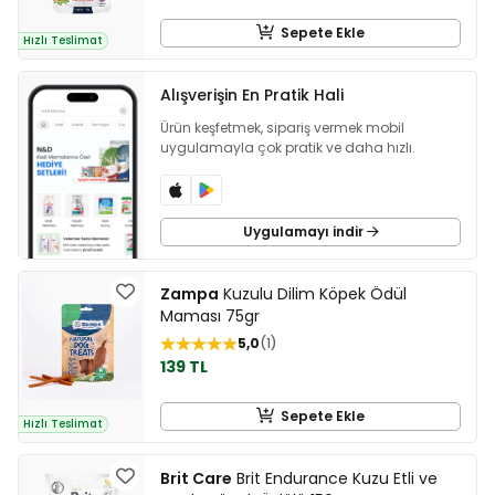
Sepete Ekle
Hızlı Teslimat
Alışverişin En Pratik Hali
Ürün keşfetmek, sipariş vermek mobil
uygulamayla çok pratik ve daha hızlı.
Uygulamayı indir
Zampa
Kuzulu Dilim Köpek Ödül
Maması 75gr
5,0
1
139 TL
Sepete Ekle
Hızlı Teslimat
Brit Care
Brit Endurance Kuzu Etli ve