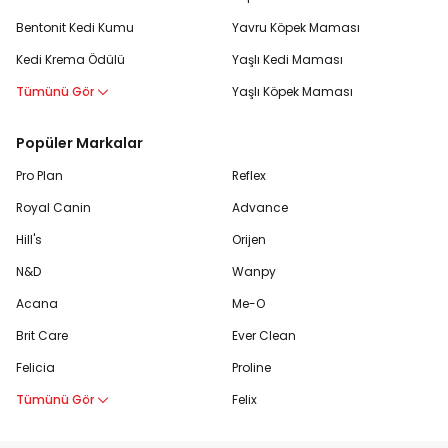
Bentonit Kedi Kumu
Yavru Köpek Maması
Kedi Krema Ödülü
Yaşlı Kedi Maması
Tümünü Gör
Yaşlı Köpek Maması
Popüler Markalar
Pro Plan
Reflex
Royal Canin
Advance
Hill's
Orijen
N&D
Wanpy
Acana
Me-O
Brit Care
Ever Clean
Felicia
Proline
Tümünü Gör
Felix