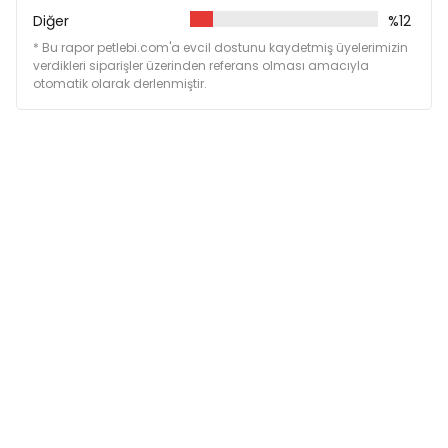
Diğer
%12
* Bu rapor petlebi.com'a evcil dostunu kaydetmiş üyelerimizin
verdikleri siparişler üzerinden referans olması amacıyla
otomatik olarak derlenmiştir.