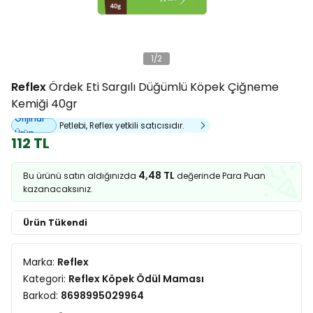
1
/
2
Reflex
Ördek Eti Sargılı Düğümlü Köpek Çiğneme
Kemiği 40gr
Orijinal
Petlebi, Reflex yetkili satıcısıdır.
Ürün
112 TL
4,48 TL
Bu ürünü satın aldığınızda
değerinde Para Puan
kazanacaksınız.
Ürün Tükendi
Marka:
Reflex
Kategori:
Reflex Köpek Ödül Maması
Barkod:
8698995029964