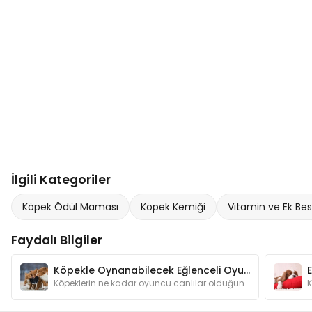
İlgili Kategoriler
Köpek Ödül Maması
Köpek Kemiği
Vitamin ve Ek Bes
Faydalı Bilgiler
Köpekle Oynanabilecek Eğlenceli Oyunlar
Köpeklerin ne kadar oyuncu canlılar olduğunu anlatmamıza gerek var mı? Oyunlar hem köpeğinizin zeka gelişimine katkı sağlar hem de onu mutlu eder.