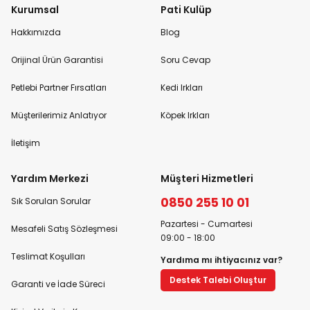
Kurumsal
Pati Kulüp
Hakkımızda
Blog
Orijinal Ürün Garantisi
Soru Cevap
Petlebi Partner Fırsatları
Kedi Irkları
Müşterilerimiz Anlatıyor
Köpek Irkları
İletişim
Yardım Merkezi
Müşteri Hizmetleri
0850 255 10 01
Sık Sorulan Sorular
Pazartesi - Cumartesi
Mesafeli Satış Sözleşmesi
09:00 - 18:00
Teslimat Koşulları
Yardıma mı ihtiyacınız var?
Destek Talebi Oluştur
Garanti ve İade Süreci