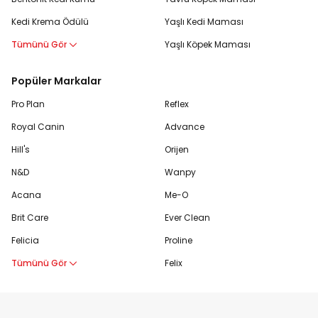
Kedi Krema Ödülü
Yaşlı Kedi Maması
Tümünü Gör
Yaşlı Köpek Maması
Popüler Markalar
Pro Plan
Reflex
Royal Canin
Advance
Hill's
Orijen
N&D
Wanpy
Acana
Me-O
Brit Care
Ever Clean
Felicia
Proline
Tümünü Gör
Felix