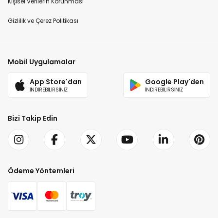
Kişisel Verilerin Korunması
Gizlilik ve Çerez Politikası
Mobil Uygulamalar
App Store'dan
Google Play'den
İNDİREBİLİRSİNİZ
İNDİREBİLİRSİNİZ
Bizi Takip Edin
Ödeme Yöntemleri