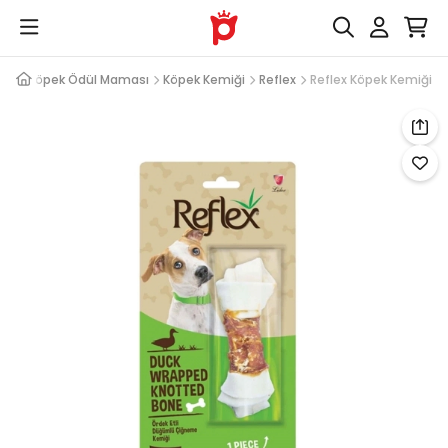
eri
Köpek Ödül Maması
Köpek Kemiği
Reflex
Reflex Köpek Kemiği