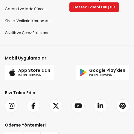
Destek Talebi Oluştur
Garanti ve İade Süreci
Kişisel Verilerin Korunması
Gizlilik ve Çerez Politikası
Mobil Uygulamalar
App Store'dan
Google Play'den
İNDİREBİLİRSİNİZ
İNDİREBİLİRSİNİZ
Bizi Takip Edin
Ödeme Yöntemleri