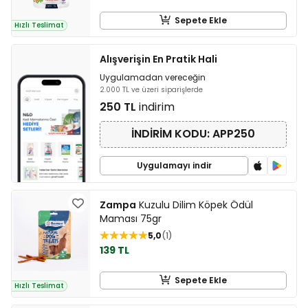
Sepete Ekle
Hızlı Teslimat
Alışverişin En Pratik Hali
Uygulamadan vereceğin
2.000 TL ve üzeri siparişlerde
250 TL
indirim
İNDİRİM KODU: APP250
Uygulamayı indir
Zampa
Kuzulu Dilim Köpek Ödül
Maması 75gr
5,0
1
139 TL
Sepete Ekle
Hızlı Teslimat