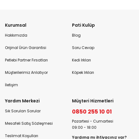
Kurumsal
Pati Kulüp
Hakkımızda
Blog
Orijinal Ürün Garantisi
Soru Cevap
Petlebi Partner Fırsatları
Kedi Irkları
Müşterilerimiz Anlatıyor
Köpek Irkları
İletişim
Yardım Merkezi
Müşteri Hizmetleri
0850 255 10 01
Sık Sorulan Sorular
Pazartesi - Cumartesi
Mesafeli Satış Sözleşmesi
09:00 - 18:00
Teslimat Koşulları
Yardıma mı ihtiyacınız var?