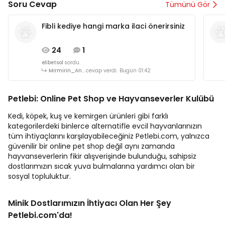
Soru Cevap
Tümünü Gör
Fibli kediye hangi marka ilaci önerirsiniz
24
1
elibetsol
sordu.
Mirmirin_Annesii
cevap verdi.
Bugün 01:42
Petlebi: Online Pet Shop ve Hayvanseverler Kulübü
Kedi, köpek, kuş ve kemirgen ürünleri gibi farklı
kategorilerdeki binlerce alternatifle evcil hayvanlarınızın
tüm ihtiyaçlarını karşılayabileceğiniz Petlebi.com, yalnızca
güvenilir bir online pet shop değil aynı zamanda
hayvanseverlerin fikir alışverişinde bulunduğu, sahipsiz
dostlarımızın sıcak yuva bulmalarına yardımcı olan bir
sosyal topluluktur.
Minik Dostlarımızın İhtiyacı Olan Her Şey
Petlebi.com'da!