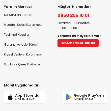
Yardım Merkezi
Müşteri Hizmetleri
0850 255 10 01
Sık Sorulan Sorular
Pazartesi - Cumartesi
Mesafeli Satış Sözleşmesi
09:00 - 18:00
Teslimat Koşulları
Yardıma mı ihtiyacınız var?
Destek Talebi Oluştur
Garanti ve İade Süreci
Kişisel Verilerin Korunması
Gizlilik ve Çerez Politikası
Mobil Uygulamalar
App Store'dan
Google Play'den
İNDİREBİLİRSİNİZ
İNDİREBİLİRSİNİZ