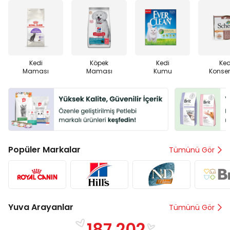
Kedi
Köpek
Kedi
Ked
Maması
Maması
Kumu
Konser
Popüler Markalar
Tümünü Gör
Yuva Arayanlar
Tümünü Gör
187.202