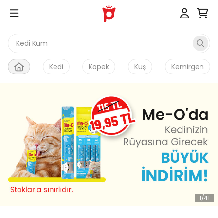
Kedi Kumu
Kedi
Köpek
Kuş
Kemirgen
1
/
41