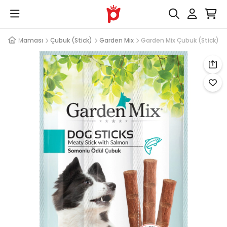
 Ödül Maması
Çubuk (Stick)
Garden Mix
Garden Mix Çubuk (Stick)