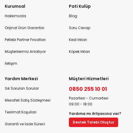
Kurumsal
Pati Kulüp
Hakkımızda
Blog
Orijinal Ürün Garantisi
Soru Cevap
Petlebi Partner Fırsatları
Kedi Irkları
Müşterilerimiz Anlatıyor
Köpek Irkları
İletişim
Yardım Merkezi
Müşteri Hizmetleri
0850 255 10 01
Sık Sorulan Sorular
Pazartesi - Cumartesi
Mesafeli Satış Sözleşmesi
09:00 - 18:00
Teslimat Koşulları
Yardıma mı ihtiyacınız var?
Destek Talebi Oluştur
Garanti ve İade Süreci