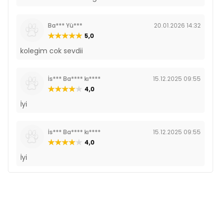
Ba*** Yü***
20.01.2026 14:32
5,0
kolegim cok sevdii
İs*** Ba**** kı****
15.12.2025 09:55
4,0
İyi
İs*** Ba**** kı****
15.12.2025 09:55
4,0
İyi