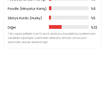
Poodle (Minyatür Kaniş)
%6
Sibirya Kurdu (Husky)
%5
Diğer
%32
* Bu rapor petlebi.com'a evcil dostunu kaydetmiş üyelerimizin
verdikleri siparişler üzerinden referans olması amacıyla
otomatik olarak derlenmiştir.