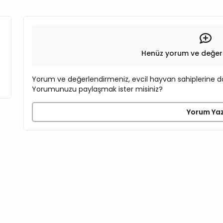
Henüz yorum ve değer
Yorum ve değerlendirmeniz, evcil hayvan sahiplerine do
Yorumunuzu paylaşmak ister misiniz?
Yorum Ya