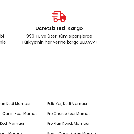
Ücretsiz Hızlı Kargo
ebi
999 TL ve üzeri tüm siparişlerde
enle
Türkiye’nin her yerine kargo BEDAVA!
Plan Kedi Maması
Felix Yaş Kedi Maması
l Canin Kedi Maması
Pro Choice Kedi Maması
's Kedi Maması
Pro Plan Köpek Maması
 Kedi Maması
Royal Canin Köpek Maması