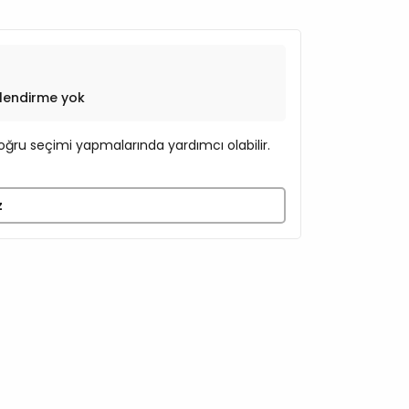
lendirme yok
ğru seçimi yapmalarında yardımcı olabilir.
z