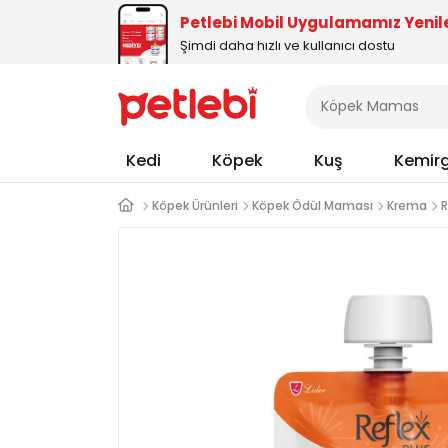
Petlebi Mobil Uygulamamız Yenil
Şimdi daha hızlı ve kullanıcı dostu
Kedi
Köpek
Kuş
Kemir
Köpek Ürünleri
Köpek Ödül Maması
Krema
R