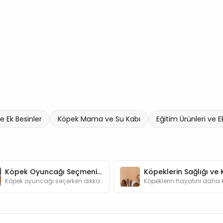
e Ek Besinler
Köpek Mama ve Su Kabı
Eğitim Ürünleri ve 
Köpek Oyuncağı Seçmenin Püf Noktaları
Köpek oyuncağı seçerken dikkat edilmesi gerekenler yazımızda.