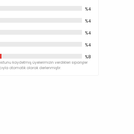
%4
%4
%4
%4
%8
t
stunu kaydetmiş üyelerimizin verdikleri siparişler
yla otomatik olarak derlenmiştir.