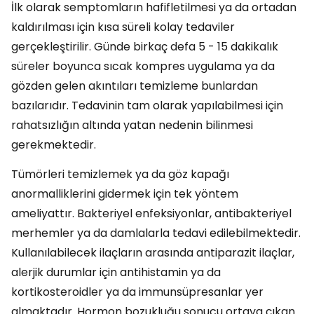
İlk olarak semptomların hafifletilmesi ya da ortadan
kaldırılması için kısa süreli kolay tedaviler
gerçekleştirilir. Günde birkaç defa 5 - 15 dakikalık
süreler boyunca sıcak kompres uygulama ya da
gözden gelen akıntıları temizleme bunlardan
bazılarıdır. Tedavinin tam olarak yapılabilmesi için
rahatsızlığın altında yatan nedenin bilinmesi
gerekmektedir.
Tümörleri temizlemek ya da göz kapağı
anormalliklerini gidermek için tek yöntem
ameliyattır. Bakteriyel enfeksiyonlar, antibakteriyel
merhemler ya da damlalarla tedavi edilebilmektedir.
Kullanılabilecek ilaçların arasında antiparazit ilaçlar,
alerjik durumlar için antihistamin ya da
kortikosteroidler ya da immunsüpresanlar yer
almaktadır. Hormon bozukluğu sonucu ortaya çıkan