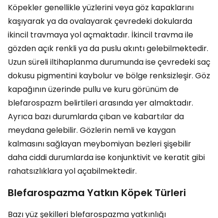
Köpekler genellikle yüzlerini veya göz kapaklarını
kaşıyarak ya da ovalayarak çevredeki dokularda
ikincil travmaya yol açmaktadır. İkincil travma ile
gözden açık renkli ya da puslu akıntı gelebilmektedir.
Uzun süreli iltihaplanma durumunda ise çevredeki saç
dokusu pigmentini kaybolur ve bölge renksizleşir. Göz
kapağının üzerinde pullu ve kuru görünüm de
blefarospazm belirtileri arasında yer almaktadır.
Ayrıca bazı durumlarda çıban ve kabartılar da
meydana gelebilir. Gözlerin nemli ve kaygan
kalmasını sağlayan meybomiyan bezleri şişebilir
daha ciddi durumlarda ise konjunktivit ve keratit gibi
rahatsızlıklara yol açabilmektedir.
Blefarospazma Yatkın Köpek Türleri
Bazı yüz şekilleri blefarospazma yatkınlığı