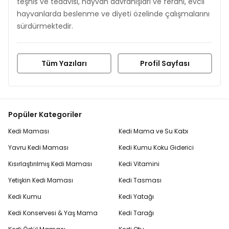
teşhis ve tedavisi, hayvan davranışları ve ferahı, evcil
hayvanlarda beslenme ve diyeti özelinde çalışmalarını
sürdürmektedir.
Tüm Yazıları
Profil Sayfası
Popüler Kategoriler
Kedi Maması
Kedi Mama ve Su Kabı
Yavru Kedi Maması
Kedi Kumu Koku Giderici
Kısırlaştırılmış Kedi Maması
Kedi Vitamini
Yetişkin Kedi Maması
Kedi Tasması
Kedi Kumu
Kedi Yatağı
Kedi Konservesi & Yaş Mama
Kedi Tarağı