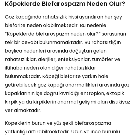
Köpeklerde Blefarospazm Neden Olur?
Göz kapağında rahatsızlık hissi uyandıran her şey
blefarite neden olabilmektedir. Bu nedenle
“Köpeklerde blefarospazm neden olur?” sorusunun
tek bir cevabı bulunmamaktadır. Bu rahatsızlığın
başlıca nedenleri arasında doğuştan gelen
rahatsızlıklar, alerjiler, enfeksiyonlar, tümörler ve
iltihaba neden olan diğer rahatsızlıklar
bulunmaktadır. Köpeği blefarite yatkın hale
getirebilecek göz kapağı anormallikleri arasında göz
kapaklarının içe doğru kıvrıldığı entropion, ektopik
kirpik ya da kirpiklerin anormal gelişimi olan distikiyaz
yer almaktadır.
Köpeklerin burun ve yüz şekli blefarospazma
yatkınlığı artırabilmektedir. Uzun ve ince burunlu