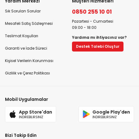
Yardım Merkezi
Müşteri Hizmetleri
0850 255 10 01
Sık Sorulan Sorular
Pazartesi - Cumartesi
Mesafeli Satış Sözleşmesi
09:00 - 18:00
Teslimat Koşulları
Yardıma mı ihtiyacınız var?
Destek Talebi Oluştur
Garanti ve İade Süreci
Kişisel Verilerin Korunması
Gizlilik ve Çerez Politikası
Mobil Uygulamalar
App Store'dan
Google Play'den
İNDİREBİLİRSİNİZ
İNDİREBİLİRSİNİZ
Bizi Takip Edin