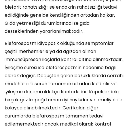
blefarit rahatsızlığı ise endokrin rahatsızlığı tedavi
edildiğinde genelde kendiliğinden ortadan kalkar.
Gıda yetmezliği durumlarında ise gıda
desteklerinden yararlanılmaktadır.
Blefarospazm idiyopatik olduğunda semptomlar
çeşitli merhemlerle ya da ağızdan alınan
immunsüpresan ilaçlarla kontrol altına alınmaktadır.
İyileşme süresi ise blefarospazmın nedenine bağlı
olarak değişir. Doğuştan gelen bozukluklarda cerrahi
müdahale ile sorun tamamen ortadan kaldırılır ve
iyileşme dönemi oldukça konforludur. Köpeklerdeki
birçok göz kapağı tümörü iyi huyludur ve ameliyat ile
kolayca alınabilmektedir. Geri kalan diğer
durumlarda blefarospazm tamamen tedavi
edilememektedir ancak medikal olarak kontrol