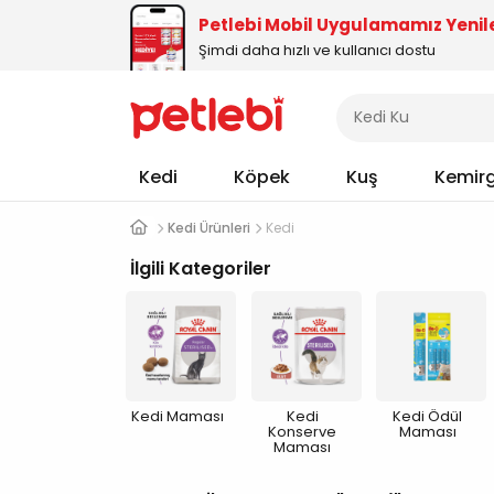
Petlebi Mobil Uygulamamız Yenil
Şimdi daha hızlı ve kullanıcı dostu
Kedi
Köpek
Kuş
Kemir
Kedi Ürünleri
Kedi
İlgili Kategoriler
Kedi Maması
Kedi
Kedi Ödül
Konserve
Maması
Maması