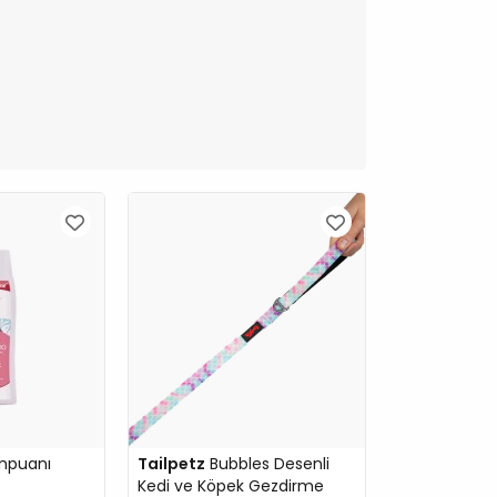
mpuanı
Tailpetz
Bubbles Desenli
Kedi ve Köpek Gezdirme