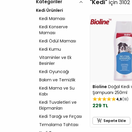
Kedi
Kategoriler
için 3102 
Kedi Ürünleri
Kedi Maması
Kedi Konserve
Maması
Kedi Ödül Maması
Kedi Kumu
Vitaminler ve Ek
Besinler
Kedi Oyuncağı
Bakım ve Temizlik
Bioline
Doğal Kedi 
Kedi Mama ve Su
Şampuanı 250ml
Kabı
4,9
18
Kedi Tuvaletleri ve
229 TL
Ekipmanları
Kedi Tarağı ve Fırçası
Sepete Ekle
Tırmalama Tahtası